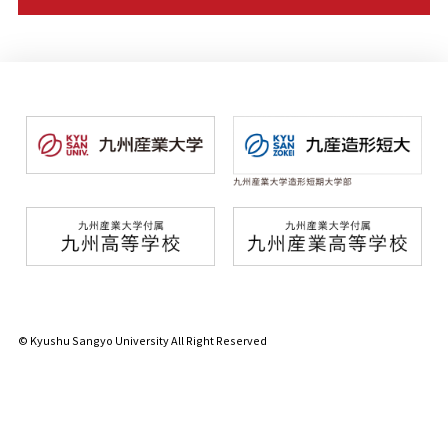
© Kyushu Sangyo University All Right Reserved