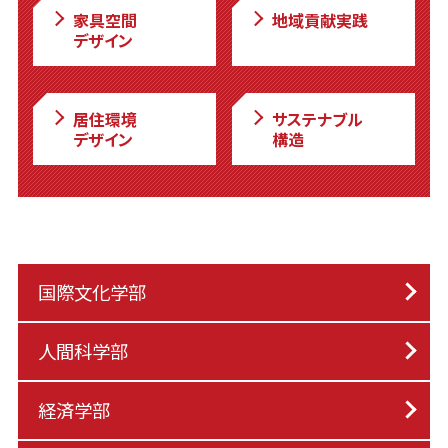
家具空間
地域貢献実践
デザイン
居住環境
サステナブル
デザイン
構造
国際文化学部
人間科学部
経済学部