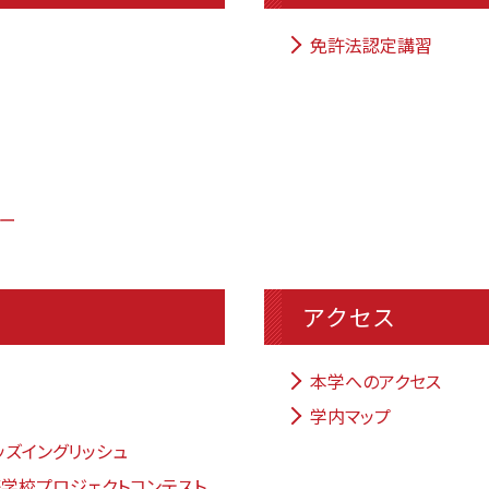
免許法認定講習
ター
事
アクセス
本学へのアクセス
学内マップ
ッズイングリッシュ
学校プロジェクトコンテスト