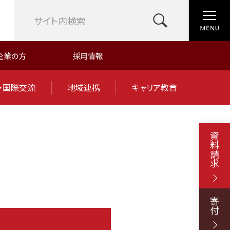
企業の方
採用情報
・国際交流
地域連携
キャリア教育
資料請求
寄付