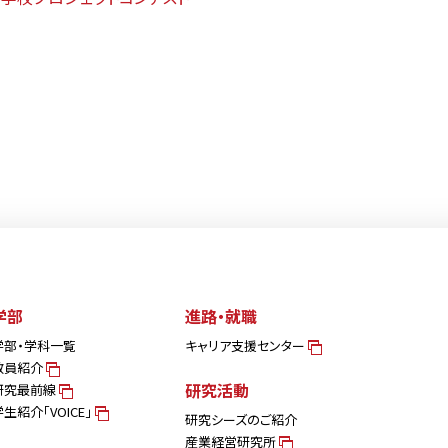
学部
進路・就職
学部・学科一覧
キャリア支援センター
教員紹介
研究活動
研究最前線
学生紹介「VOICE」
研究シーズのご紹介
産業経営研究所