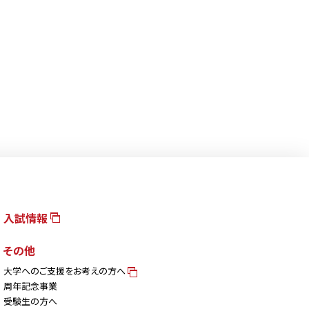
入試情報
その他
大学へのご支援をお考えの方へ
周年記念事業
受験生の方へ