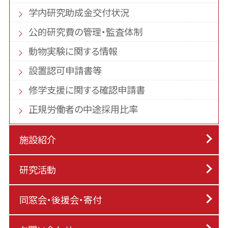
学内研究助成金交付状況
公的研究費の管理・監査体制
動物実験に関する情報
設置認可申請書等
修学支援に関する確認申請書
正規労働者の中途採用比率
施設紹介
研究活動
同窓会・後援会・寄付