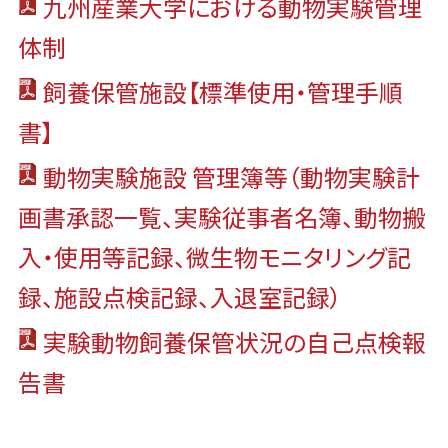
九州産業大学における動物実験管理
体制
飼養保管施設【標準使用・管理手順
書】
動物実験施設 管理簿等（動物実験計
画書承認一覧、実験従事者名簿、動物搬
入・使用等記録、微生物モニタリング記
録、施設点検記録、入退室記録）
実験動物飼養保管状況の自己点検報
告書