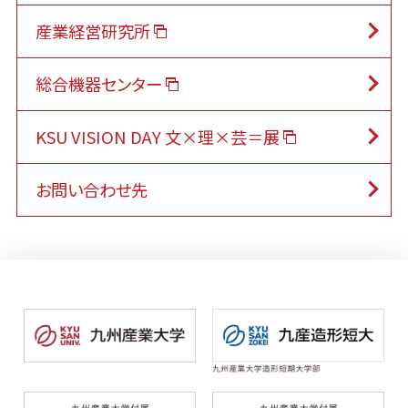
産業経営研究所
総合機器センター
KSU VISION DAY 文×理×芸＝展
お問い合わせ先