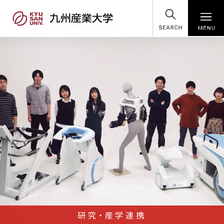
SEARCH
研究・産学連携