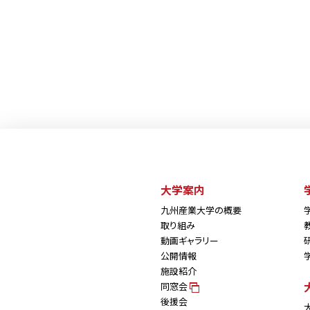
大学案内
九州産業大学の概要
取り組み
動画ギャラリー
公開情報
施設紹介
同窓会
後援会