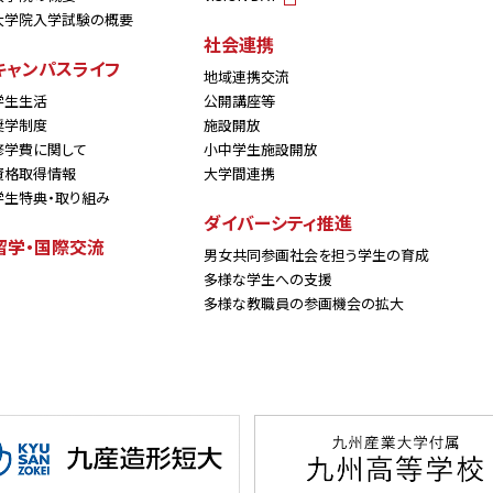
大学院入学試験の概要
社会連携
キャンパスライフ
地域連携交流
学生生活
公開講座等
奨学制度
施設開放
修学費に関して
小中学生施設開放
資格取得情報
大学間連携
学生特典・取り組み
ダイバーシティ推進
留学・国際交流
男女共同参画社会を担う学生の育成
多様な学生への支援
多様な教職員の参画機会の拡大