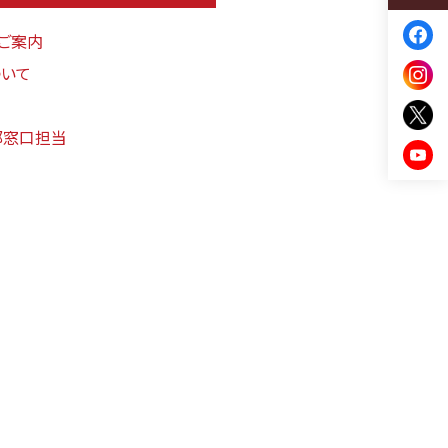
ご案内
ついて
部窓口担当