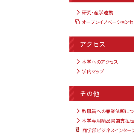
研究・産学連携
オープンイノベーション
アクセス
本学へのアクセス
学内マップ
その他
教職員への兼業依頼につ
本学専用納品書兼支払伝
商学部ビジネスインター