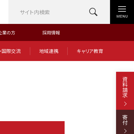
企業の方
採用情報
・国際交流
地域連携
キャリア教育
資料請求
寄付