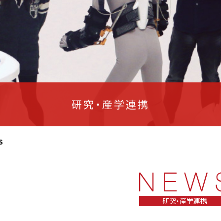
研究・産学連携
S
研究・産学連携