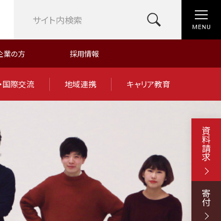
企業の方
採用情報
・国際交流
地域連携
キャリア教育
資料請求
寄付