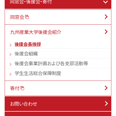
同窓会・後援会・寄付
同窓会
九州産業大学後援会紹介
後援会長挨拶
後援会組織
後援会事業計画および各支部活動等
学生生活総合保障制度
寄付
お問い合わせ