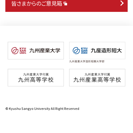
皆さまからのご意見箱
© Kyushu Sangyo University All Right Reserved