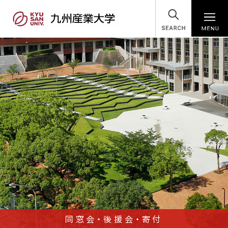
SEARCH
同窓会・後援会・寄付