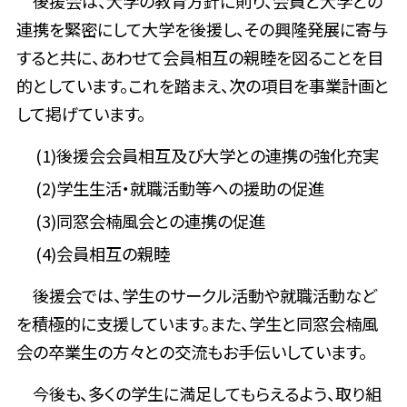
後援会は、大学の教育方針に則り、会員と大学との
連携を緊密にして大学を後援し、その興隆発展に寄与
すると共に、あわせて会員相互の親睦を図ることを目
的としています。これを踏まえ、次の項目を事業計画と
して掲げています。
(1)後援会会員相互及び大学との連携の強化充実
(2)学生生活・就職活動等への援助の促進
(3)同窓会楠風会との連携の促進
(4)会員相互の親睦
後援会では、学生のサークル活動や就職活動など
を積極的に支援しています。また、学生と同窓会楠風
会の卒業生の方々との交流もお手伝いしています。
今後も、多くの学生に満足してもらえるよう、取り組