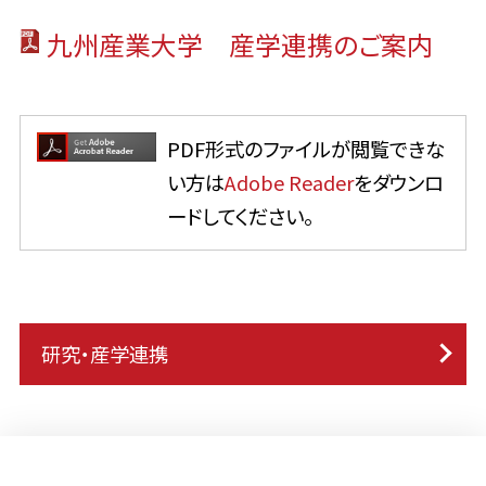
九州産業大学 産学連携のご案内
PDF形式のファイルが閲覧できな
い方は
Adobe Reader
をダウンロ
ードしてください。
研究・産学連携