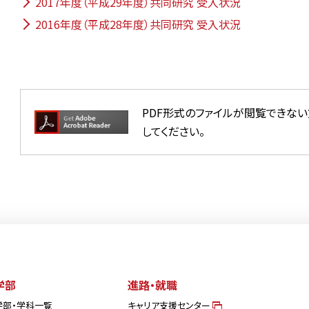
2017年度（平成29年度）共同研究 受入状況
2016年度（平成28年度）共同研究 受入状況
PDF形式のファイルが閲覧できな
してください。
学部
進路・就職
学部・学科一覧
キャリア支援センター