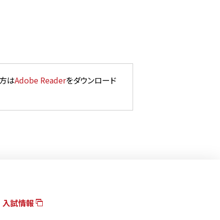
い方は
Adobe Reader
をダウンロード
入試情報