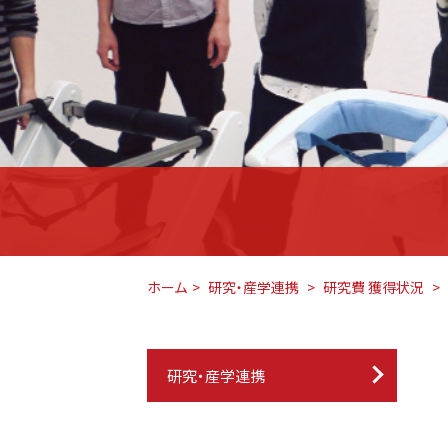
ホーム
研究・産学連携
研究費 獲得状況
研究・産学連携