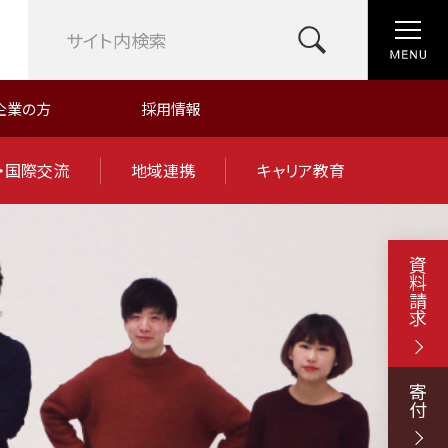
企業の方
採用情報
・国際交流
地域連携
キャリア教育
資料請求
寄付