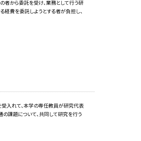
の者から委託を受け、業務として行う研
する経費を委託しようとする者が負担し、
を受入れて、本学の専任教員が研究代表
通の課題について、共同して研究を行う