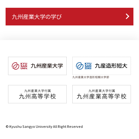
九州産業大学の学び
© Kyushu Sangyo University All Right Reserved