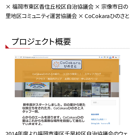
× 福岡市東区香住丘校区自治協議会 × 宗像市日の
里地区コミュニティ運営協議会 × CoCokaraひのさと
プロジェクト概要
2014年度より福岡市東区千早校区自治協議会のウェ