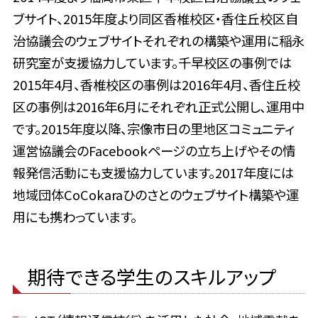
ブサイト、2015年度より同区香椎校区・香住丘校区自
治協議会のウェブサイトそれぞれの構築や運用に稲永
研究室が支援協力しています。千早校区の事例では
2015年4月、香椎校区の事例は2016年4月、香住丘校
区の事例は2016年6月にそれぞれ正式公開し、運用中
です。2015年度以降、宗像市日の里地区コミュニティ
運営協議会のFacebookページの立ち上げやその情
報発信活動にも支援協力しています。2017年度には
地域団体CoCokaraひのさとのウェブサイト構築や運
用にも携わっています。
期待できる学生のスキルアップ