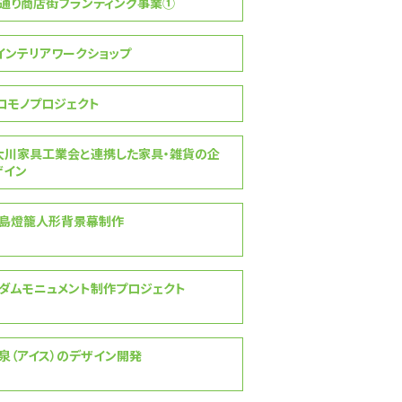
通り商店街ブランディング事業①
インテリアワークショップ
コモノプロジェクト
大川家具工業会と連携した家具・雑貨の企
ザイン
島燈籠人形背景幕制作
ダムモニュメント制作プロジェクト
泉（アイス）のデザイン開発