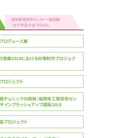
語学教育研究センター・美術館
・女子学生の会「KSUGL」
プロデュース展
砂像展2018における砂像制作プロジェク
プロジェクト
織チュニックの開発：福岡県工業技術セン
デザインブラッシュアップ講座2018
森プロジェクト