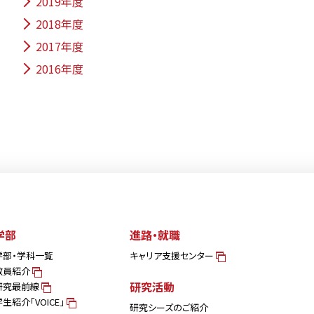
2019年度
2018年度
2017年度
2016年度
学部
進路・就職
学部・学科一覧
キャリア支援センター
教員紹介
研究活動
研究最前線
学生紹介「VOICE」
研究シーズのご紹介