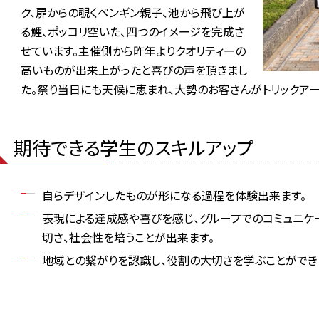
ク、扉からの覗くペンギン親子、池から飛び上が
る鯉、ポッコリ空いた、四つのイメージを完成さ
せています。主催側から昨年よりクオリティーの
高いものが出来上がったと喜びの声を頂きまし
た。祭り当日にも天候に恵まれ、大勢のお客さんがトリックア
期待できる学生のスキルアップ
自らデザインしたものが形になる過程を体験出来ます。
表現による達成感や喜びを感じ、グループでのコミュニケ
切さ、社会性を培うことが出来ます。
地域との繋がりを認識し、役割の大切さを学ぶことができ