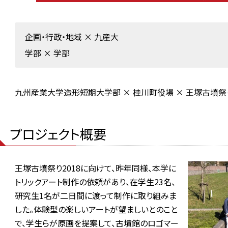
企画・行政・地域
×
九産大
学部
×
学部
九州産業大学造形短期大学部 × 桂川町役場 × 王塚古墳
プロジェクト概要
王塚古墳祭り2018に向けて、昨年同様、本学に
トリックアート制作の依頼があり、在学生23名、
研究生1名が二日間に渡って制作に取り組みま
した。体験型の楽しいアートが望ましいとのこと
で、学生らが原画を提案して、古墳館のロゴマー