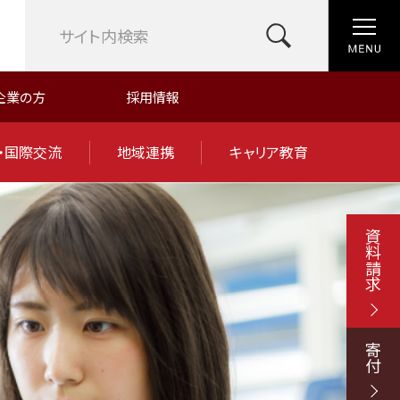
企業の方
採用情報
・国際交流
地域連携
キャリア教育
資料請求
寄付