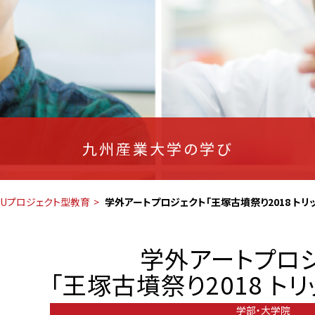
九州産業大学の学び
SUプロジェクト型教育
学外アートプロジェクト「王塚古墳祭り2018 トリ
学外アートプロ
「王塚古墳祭り2018 ト
学部・大学院