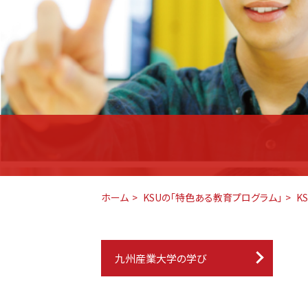
ホーム
KSUの「特色ある教育プログラム」
K
九州産業大学の学び