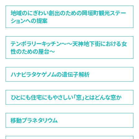
地域のにぎわい創出のための岡垣町観光ステー
ションへの提案
テンポラリーキッチン〜～天神地下街における女
性のための屋台〜
ハナビラタケゲノムの遺伝子解析
ひとにも住宅にもやさしい「窓」とはどんな窓か
移動プラネタリウム