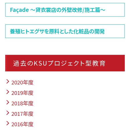
Façade 〜貸衣裳店の外壁改修/施工篇〜
養殖ヒトエグサを原料とした化粧品の開発
過去のKSUプロジェクト型教育
2020年度
2019年度
2018年度
2017年度
2016年度