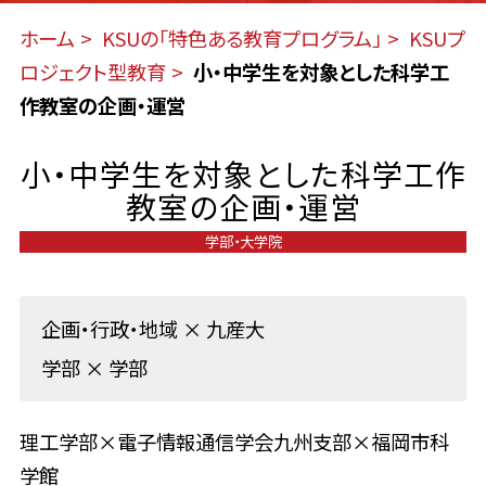
ホーム
KSUの「特色ある教育プログラム」
KSUプ
ロジェクト型教育
小・中学生を対象とした科学工
作教室の企画・運営
小・中学生を対象とした科学工作
教室の企画・運営
学部・大学院
企画・行政・地域
×
九産大
学部
×
学部
理工学部×電子情報通信学会九州支部×福岡市科
学館