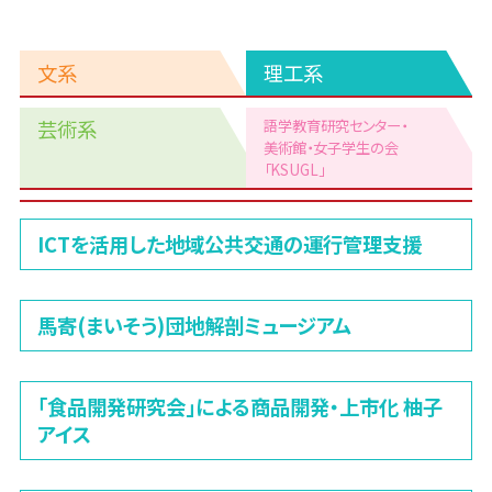
文系
理工系
芸術系
語学教育研究センター・
美術館
・女子学生の会
「KSUGL」
理
ICTを活用した地域公共交通の運行管理支援
工
系
馬寄(まいそう)団地解剖ミュージアム
「食品開発研究会」による商品開発・上市化 柚子
アイス