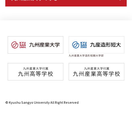
© Kyushu Sangyo University All Right Reserved