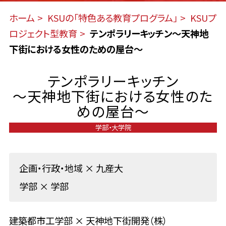
ホーム
KSUの「特色ある教育プログラム」
KSUプ
ロジェクト型教育
テンポラリーキッチン〜天神地
下街における女性のための屋台〜
テンポラリーキッチン
〜天神地下街における女性のた
めの屋台〜
学部・大学院
企画・行政・地域
×
九産大
学部
×
学部
建築都市工学部 × 天神地下街開発（株）