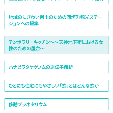
地域のにぎわい創出のための岡垣町観光ステー
ションへの提案
テンポラリーキッチン〜～天神地下街における女
性のための屋台〜
ハナビラタケゲノムの遺伝子解析
ひとにも住宅にもやさしい「窓」とはどんな窓か
移動プラネタリウム