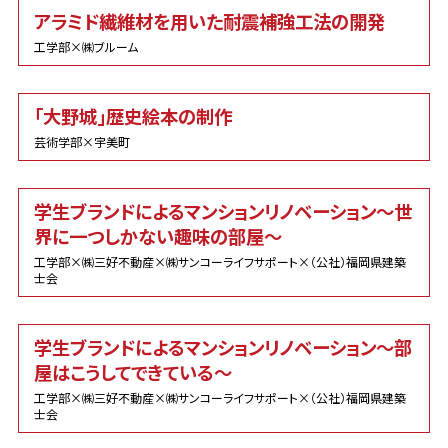
アラミド繊維材を用いた耐震補強工法の開発
工学部×㈱ブルーム
「大野城」歴史絵本の制作
芸術学部×宇美町
学生ブランドによるマンションリノベーション～世
界に一つしかない趣味の部屋～
工学部×㈱三好不動産×㈱サンコーライフサポート×（公社）福岡県建築
士会
学生ブランドによるマンションリノベーション～部
屋はこうしてできている～
工学部×㈱三好不動産×㈱サンコーライフサポート×（公社）福岡県建築
士会