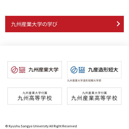
九州産業大学の学び
© Kyushu Sangyo University All Right Reserved