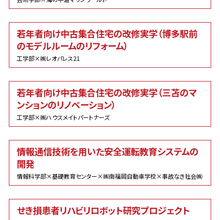
若年者向け中古集合住宅の改修実学（博多駅前
のモデルルームのリフォーム）
工学部×㈱レオパレス21
若年者向け中古集合住宅の改修実学（三苫のマ
ンションのリノベーション）
工学部×㈱ハウスメイトパートナーズ
情報通信技術を用いた安全運転教育システムの
開発
情報科学部×基礎教育センター×㈱南福岡自動車学校×事故なき社会㈱
せき損患者リハビリロボット研究プロジェクト