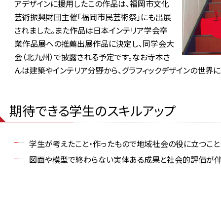
アデザインに援用したこの作品は、福岡市文化
芸術振興財団主催「福岡市民芸術祭」にも出展
されました。また作品は日本インテリア学会卒
業作品展への推薦出展作品に決定し、同学会大
会（北九州）で披露される予定です。なお寺本さ
んは建築やインテリア分野から、グラフィックデザインの世界に
期待できる学生のスキルアップ
学生が考えたこと・作ったもので地域社会の役に立つこと
図面や模型で終わらない実体ある成果と社会的評価が伴