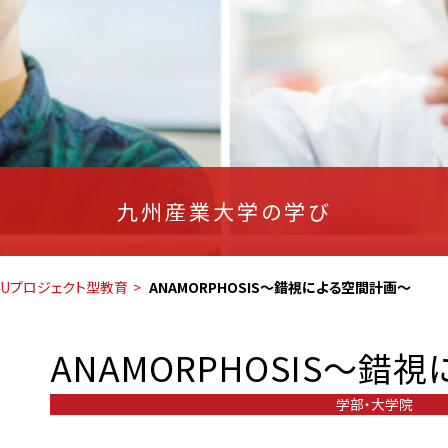
九州産業大学の学び
SUプロジェクト型教育
ANAMORPHOSIS～錯視による空間計画～
ANAMORPHOSIS～錯
学部・大学院