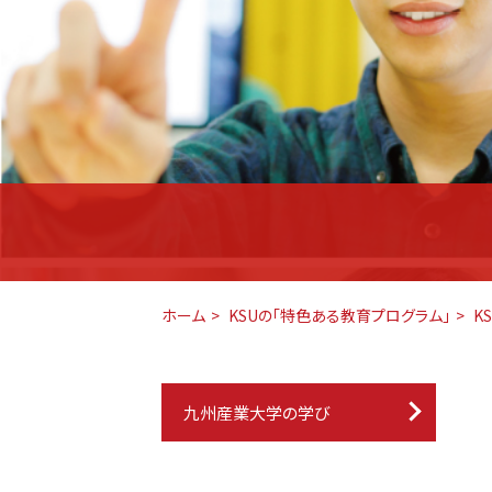
ホーム
KSUの「特色ある教育プログラム」
K
九州産業大学の学び