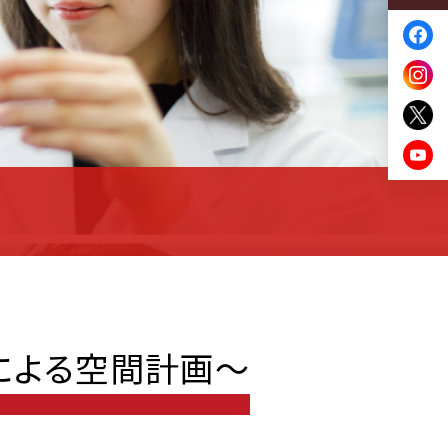
視による空間計画～