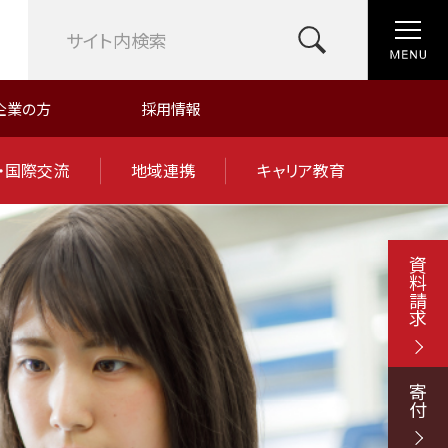
企業の方
採用情報
・国際交流
地域連携
キャリア教育
資料請求
寄付