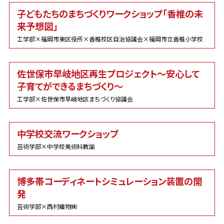
子どもたちのまちづくりワークショップ「香椎の未
来予想図」
工学部×福岡市東区役所×香椎校区自治協議会×福岡市立香椎小学校
佐世保市早岐地区再生プロジェクト～安心して
子育てができるまちづくり～
工学部×佐世保市早岐地区まちづくり協議会
中学校交流ワークショップ
芸術学部×中学校美術科教諭
博多帯コーディネートシミュレーション装置の開
発
芸術学部×西村織物㈱