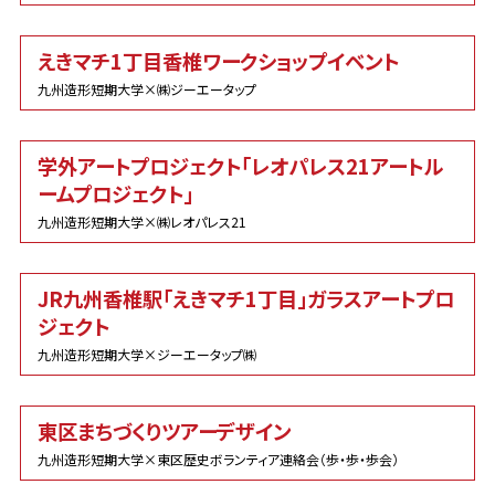
えきマチ1丁目香椎ワークショップイベント
九州造形短期大学×㈱ジーエータップ
学外アートプロジェクト「レオパレス21アートル
ームプロジェクト」
九州造形短期大学×㈱レオパレス21
JR九州香椎駅「えきマチ1丁目」ガラスアートプロ
ジェクト
九州造形短期大学×ジーエータップ㈱
東区まちづくりツアーデザイン
九州造形短期大学×東区歴史ボランティア連絡会（歩・歩・歩会）