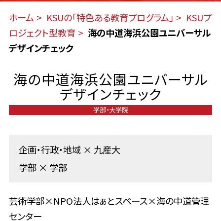
ホーム
KSUの「特色ある教育プログラム」
KSUプ
ロジェクト型教育
海の中道海浜公園ユニバーサル
デザインチェック
海の中道海浜公園ユニバーサル
デザインチェック
学部・大学院
企画・行政・地域
×
九産大
学部
×
学部
芸術学部×NPO法人はぁとスペース×海の中道管理
センター