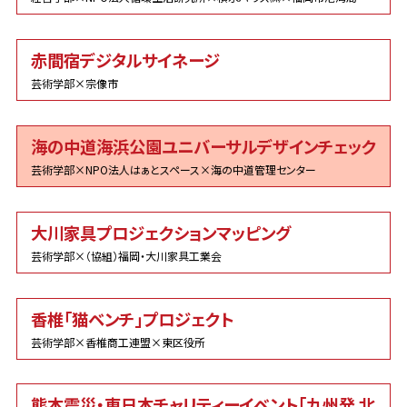
赤間宿デジタルサイネージ
芸術学部×宗像市
海の中道海浜公園ユニバーサルデザインチェック
芸術学部×NPO法人はぁとスペース×海の中道管理センター
大川家具プロジェクションマッピング
芸術学部×（協組）福岡・大川家具工業会
香椎「猫ベンチ」プロジェクト
芸術学部×香椎商工連盟×東区役所
熊本震災・東日本チャリティーイベント「九州発 北