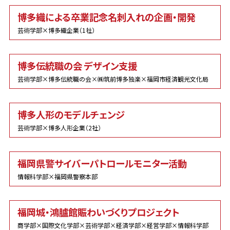
博多織による卒業記念名刺入れの企画・開発
芸術学部×博多織企業（1社）
博多伝統職の会 デザイン支援
芸術学部×博多伝統職の会×㈱筑前博多独楽×福岡市経済観光文化局
博多人形のモデルチェンジ
芸術学部×博多人形企業（2社）
福岡県警サイバーパトロールモニター活動
情報科学部×福岡県警察本部
福岡城・鴻臚館賑わいづくりプロジェクト
商学部×国際文化学部×芸術学部×経済学部×経営学部×情報科学部