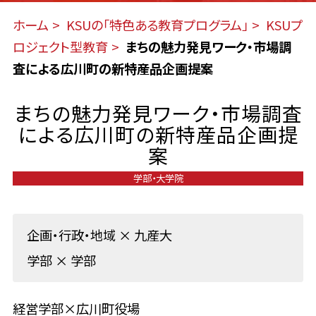
ホーム
KSUの「特色ある教育プログラム」
KSUプ
ロジェクト型教育
まちの魅力発見ワーク・市場調
査による広川町の新特産品企画提案
まちの魅力発見ワーク・市場調査
による広川町の新特産品企画提
案
学部・大学院
企画・行政・地域
×
九産大
学部
×
学部
経営学部×広川町役場