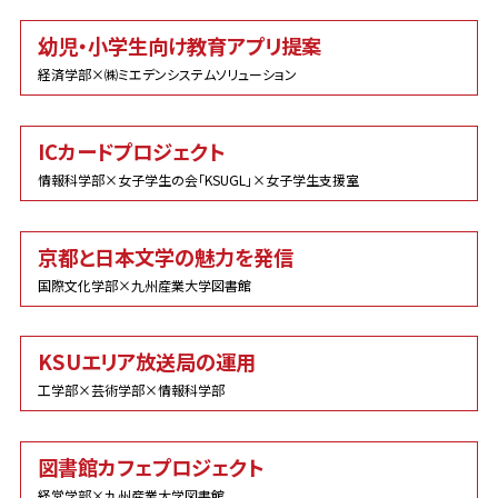
幼児・小学生向け教育アプリ提案
経済学部×㈱ミエデンシステムソリューション
ICカードプロジェクト
情報科学部×女子学生の会「KSUGL」×女子学生支援室
京都と日本文学の魅力を発信
国際文化学部×九州産業大学図書館
KSUエリア放送局の運用
工学部×芸術学部×情報科学部
図書館カフェプロジェクト
経営学部×九州産業大学図書館