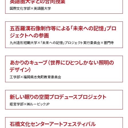
英語圏大学との合同授業
国際文化学部×英語圏大学
五百羅漢石像制作等による「未来への記憶」プロ
ジェクトへの参画
九州造形短期大学×「未来への記憶」プロジェクト実行委員会×普門寺
あかりのキューブ（世界にひとつしかない照明の
デザイン）
工学部×福岡県志免町教育委員会
新しい眠りの空間プロデュースプロジェクト
経営学部×㈱ルービックJP
石橋文化センターアートフェスティバル