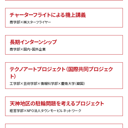
チャーターフライトによる機上講義
商学部×㈱スターフライヤー
長期インターンシップ
商学部×国内・国外企業
テクノアートプロジェクト（国際共同プロジェク
ト）
工学部×芸術学部×情報科学部×慶南大学（韓国）
天神地区の駐輪問題を考えるプロジェクト
経営学部×NPO法人タウンモービルネットワーク