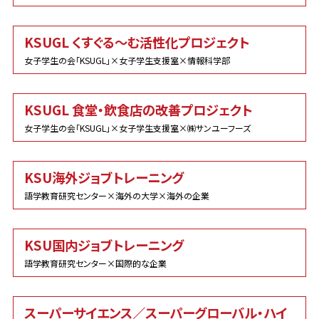
KSUGL くすぐる～む活性化プロジェクト
女子学生の会「KSUGL」×女子学生支援室×情報科学部
KSUGL 食堂・飲食店の改善プロジェクト
女子学生の会「KSUGL」×女子学生支援室×㈱サンユーフーズ
KSU海外ジョブトレーニング
語学教育研究センター×海外の大学×海外の企業
KSU国内ジョブトレーニング
語学教育研究センター×国際的な企業
スーパーサイエンス／スーパーグローバル・ハイ