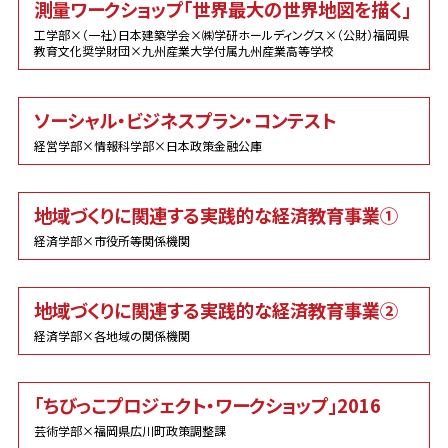
測量ワークショップ「世界最大の世界地図を描く」
工学部×（一社）日本建築学会×㈱学研ホールディングス×（公財）福岡県
教育文化奨学財団×九州産業大学付属九州産業高等学校
ソーシャル・ビジネスプラン・コンテスト
経営学部×情報科学部×日本政策金融公庫
地域づくりに関連する実践的な経済教育事業①
経済学部×市役所等関係機関
地域づくりに関連する実践的な経済教育事業②
経済学部×各地域の関係機関
「ちびっこプロジェクト・ワークショップ」2016
芸術学部×福岡県広川町政策調整課