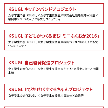
KSUGL キッチンバンドプロジェクト
女子学生の会「KSUGL」×女子学生支援室×株式会社阪急阪神百貨店×
福岡市×NPO法人子ども文化コミュニティ
KSUGL 子どもがつくるまち「ミニふくおか2016」
女子学生の会「KSUGL」×女子学生支援室×福岡市×NPO法人子ども文
化コミュニティ
KSUGL 自己啓発促進プロジェクト
女子学生の会「KSUGL」×女子学生支援室×キャリア支援センター×㈲岡
本組
KSUGL とびだせ！くすぐるちゃんプロジェクト
女子学生の会「KSUGL」×女子学生支援室×自治体×企業等