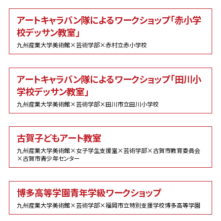
アートキャラバン隊によるワークショップ「赤小学
校デッサン教室」
九州産業大学美術館×芸術学部×赤村立赤小学校
アートキャラバン隊によるワークショップ「田川小
学校デッサン教室」
九州産業大学美術館×芸術学部×田川市立田川小学校
古賀子どもアート教室
九州産業大学美術館×女子学生支援室×芸術学部×古賀市教育委員会
×古賀市青少年センター
博多高等学園青年学級ワークショップ
九州産業大学美術館×芸術学部×福岡市立特別支援学校博多高等学園