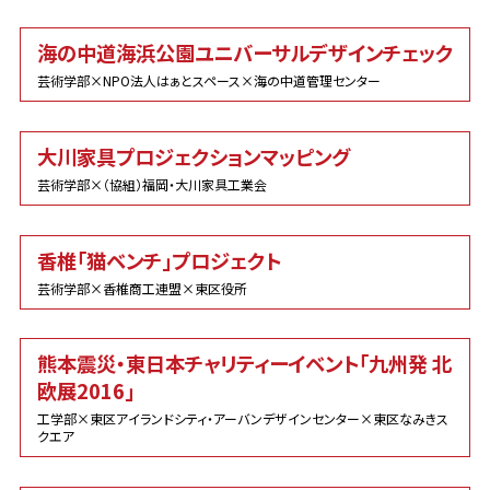
海の中道海浜公園ユニバーサルデザインチェック
芸術学部×NPO法人はぁとスペース×海の中道管理センター
大川家具プロジェクションマッピング
芸術学部×（協組）福岡・大川家具工業会
香椎「猫ベンチ」プロジェクト
芸術学部×香椎商工連盟×東区役所
熊本震災・東日本チャリティーイベント「九州発 北
欧展2016」
工学部×東区アイランドシティ・アーバンデザインセンター×東区なみきス
クエア