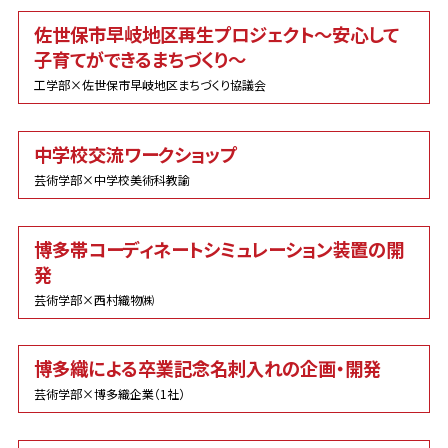
佐世保市早岐地区再生プロジェクト～安心して
子育てができるまちづくり～
工学部×佐世保市早岐地区まちづくり協議会
中学校交流ワークショップ
芸術学部×中学校美術科教諭
博多帯コーディネートシミュレーション装置の開
発
芸術学部×西村織物㈱
博多織による卒業記念名刺入れの企画・開発
芸術学部×博多織企業（1社）