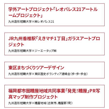
学外アートプロジェクト「レオパレス21アートル
ームプロジェクト」
九州造形短期大学×㈱レオパレス21
JR九州香椎駅「えきマチ1丁目」ガラスアートプロ
ジェクト
九州造形短期大学×ジーエータップ㈱
東区まちづくりツアーデザイン
九州造形短期大学×東区歴史ボランティア連絡会（歩・歩・歩会）
福岡都市圏糟屋地域共同事業「発見！糟屋」PR写
真マップ制作プロジェクト
九州造形短期大学×糟屋地域（古賀市、糟屋郡7町）