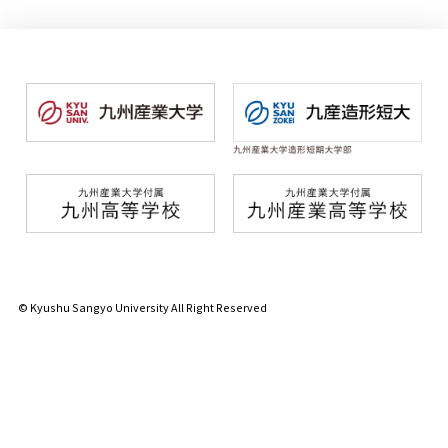
© Kyushu Sangyo University All Right Reserved