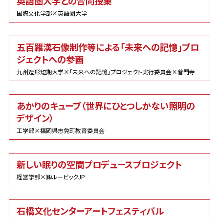
英語圏大学との合同授業
国際文化学部×英語圏大学
五百羅漢石像制作等による「未来への記憶」プロ
ジェクトへの参画
九州造形短期大学×「未来への記憶」プロジェクト実行委員会×普門寺
あかりのキューブ（世界にひとつしかない照明の
デザイン）
工学部×福岡県志免町教育委員会
新しい眠りの空間プロデュースプロジェクト
経営学部×㈱ルービックJP
石橋文化センターアートフェスティバル