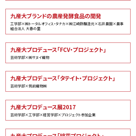
九産大ブランドの農産発酵食品の開発
工学部×㈱トータルオフィス・タナカ×㈱江崎酢醸造元×石井農園×農事
組合法人 大春の里
九産大プロデュース「FCV・プロジェクト」
芸術学部×㈱サヌイ織物
九産大プロデュース「タテイト・プロジェクト」
芸術学部×筑前織物㈱
九産大プロデュース展2017
芸術学部×工学部×経営学部×プロジェクト参加企業
九産大プロデュース「桃花プロジェクト」