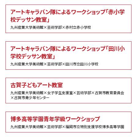
アートキャラバン隊によるワークショップ「赤小学
校デッサン教室」
九州産業大学美術館×芸術学部×赤村立赤小学校
アートキャラバン隊によるワークショップ「田川小
学校デッサン教室」
九州産業大学美術館×芸術学部×田川市立田川小学校
古賀子どもアート教室
九州産業大学美術館×女子学生支援室×芸術学部×古賀市教育委員会
×古賀市青少年センター
博多高等学園青年学級ワークショップ
九州産業大学美術館×芸術学部×福岡市立特別支援学校博多高等学園