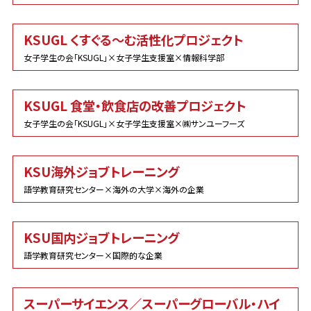
KSUGL くすぐる～む活性化プロジェクト
女子学生の会「KSUGL」×女子学生支援室×情報科学部
KSUGL 食堂・飲食店の改善プロジェクト
女子学生の会「KSUGL」×女子学生支援室×㈱サンユーフーズ
KSU海外ジョブトレーニング
語学教育研究センター×海外の大学×海外の企業
KSU国内ジョブトレーニング
語学教育研究センター×国際的な企業
スーパーサイエンス／スーパーグローバル・ハイ