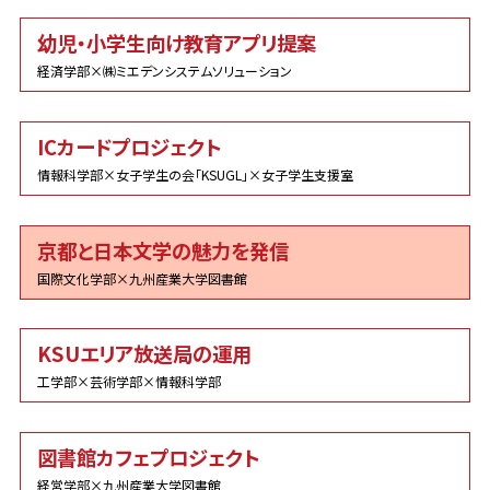
幼児・小学生向け教育アプリ提案
経済学部×㈱ミエデンシステムソリューション
ICカードプロジェクト
情報科学部×女子学生の会「KSUGL」×女子学生支援室
京都と日本文学の魅力を発信
国際文化学部×九州産業大学図書館
KSUエリア放送局の運用
工学部×芸術学部×情報科学部
図書館カフェプロジェクト
経営学部×九州産業大学図書館