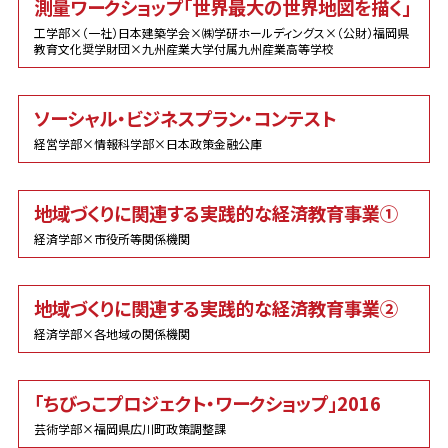
測量ワークショップ「世界最大の世界地図を描く」
工学部×（一社）日本建築学会×㈱学研ホールディングス×（公財）福岡県
教育文化奨学財団×九州産業大学付属九州産業高等学校
ソーシャル・ビジネスプラン・コンテスト
経営学部×情報科学部×日本政策金融公庫
地域づくりに関連する実践的な経済教育事業①
経済学部×市役所等関係機関
地域づくりに関連する実践的な経済教育事業②
経済学部×各地域の関係機関
「ちびっこプロジェクト・ワークショップ」2016
芸術学部×福岡県広川町政策調整課