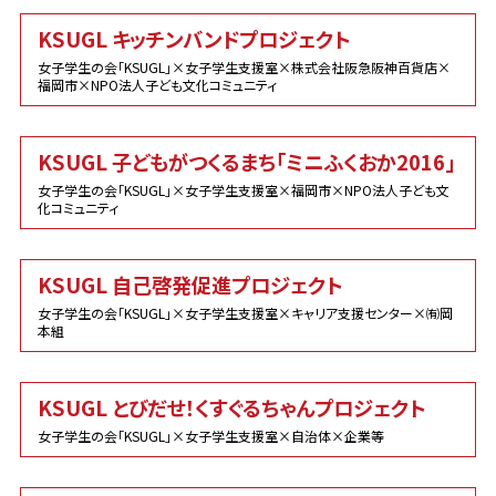
KSUGL キッチンバンドプロジェクト
女子学生の会「KSUGL」×女子学生支援室×株式会社阪急阪神百貨店×
福岡市×NPO法人子ども文化コミュニティ
KSUGL 子どもがつくるまち「ミニふくおか2016」
女子学生の会「KSUGL」×女子学生支援室×福岡市×NPO法人子ども文
化コミュニティ
KSUGL 自己啓発促進プロジェクト
女子学生の会「KSUGL」×女子学生支援室×キャリア支援センター×㈲岡
本組
KSUGL とびだせ！くすぐるちゃんプロジェクト
女子学生の会「KSUGL」×女子学生支援室×自治体×企業等