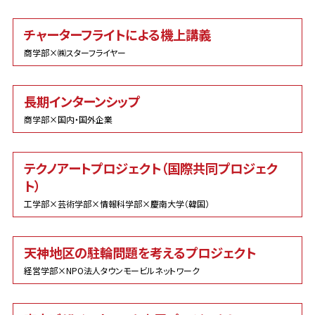
チャーターフライトによる機上講義
商学部×㈱スターフライヤー
長期インターンシップ
商学部×国内・国外企業
テクノアートプロジェクト（国際共同プロジェク
ト）
工学部×芸術学部×情報科学部×慶南大学（韓国）
天神地区の駐輪問題を考えるプロジェクト
経営学部×NPO法人タウンモービルネットワーク