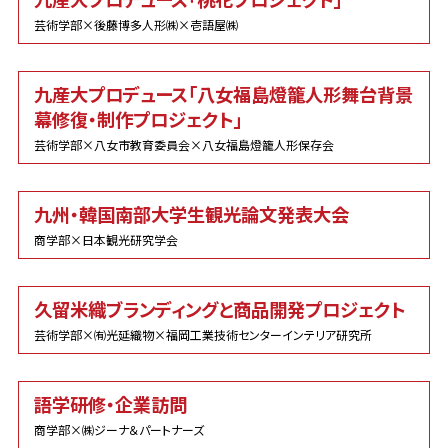
芸術学部×後藤博多人形㈱×壱語屋㈱
九産大プロデュース「八女福島燈籠人形舞台背景
幕修復・制作プロジェクト」
芸術学部×八女市教育委員会×八女福島燈籠人形保存会
九州・韓国南部大学生観光論文発表大会
商学部×日本観光研究学会
久留米織ブランディングと商品開発プロジェクト
芸術学部×㈲光延織物×福岡工業技術センターインテリア研究所
語学研修・企業訪問
商学部×㈱ジーナ＆パートナーズ