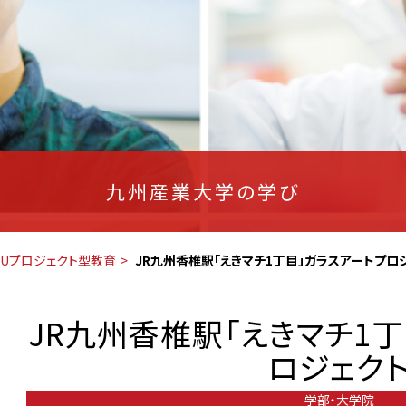
九州産業大学の学び
SUプロジェクト型教育
JR九州香椎駅「えきマチ1丁目」ガラスアートプロ
JR九州香椎駅「えきマチ1
ロジェク
学部・大学院