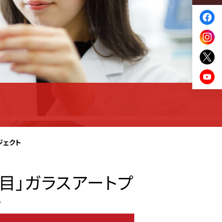
ジェクト
丁目」ガラスアートプ
ト