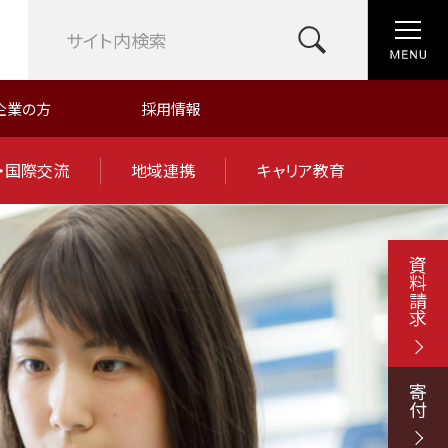
企業の方
採用情報
・国際交流
地域連携
キャリア教育
資料請求
寄付