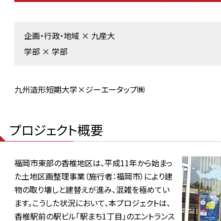
企画・行政・地域
×
九産大
学部
×
学部
九州造形短期大学×ジーエータップ㈱
プロジェクト概要
福岡市東部の香椎地区は、平成11年から始まっ
た土地区画整理事業（施行者：福岡市）により建
物の取り壊しと建替えが進み、混雑を極めてい
ます。こうした状況において、本プロジェクトは、
香椎駅前の駅ビル「駅まち1丁目」のエントランス