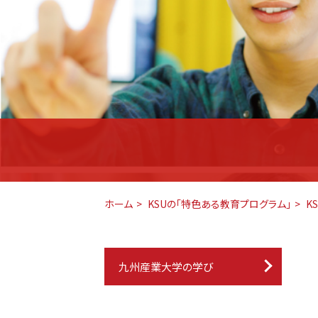
ホーム
KSUの「特色ある教育プログラム」
K
九州産業大学の学び