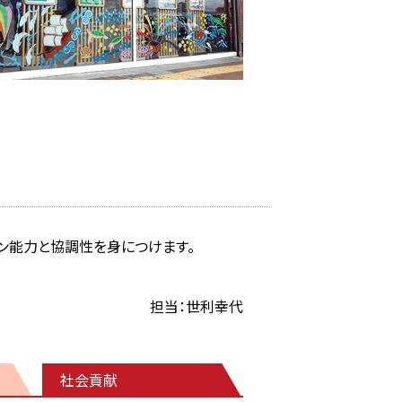
ン能力と協調性を身につけます。
担当：世利幸代
社会貢献