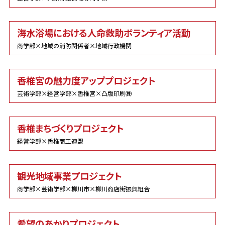
海水浴場における人命救助ボランティア活動
商学部×地域の消防関係者×地域行政機関
香椎宮の魅力度アッププロジェクト
芸術学部×経営学部×香椎宮×凸版印刷㈱
香椎まちづくりプロジェクト
経営学部×香椎商工連盟
観光地域事業プロジェクト
商学部×芸術学部×柳川市×柳川商店街振興組合
希望のあかりプロジェクト