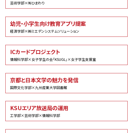
芸術学部×㈲ひまわり
幼児・小学生向け教育アプリ提案
経済学部×㈱ミエデンシステムソリューション
ICカードプロジェクト
情報科学部×女子学生の会「KSUGL」×女子学生支援室
京都と日本文学の魅力を発信
国際文化学部×九州産業大学図書館
KSUエリア放送局の運用
工学部×芸術学部×情報科学部