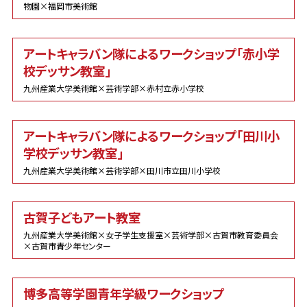
物園×福岡市美術館
アートキャラバン隊によるワークショップ「赤小学
校デッサン教室」
九州産業大学美術館×芸術学部×赤村立赤小学校
アートキャラバン隊によるワークショップ「田川小
学校デッサン教室」
九州産業大学美術館×芸術学部×田川市立田川小学校
古賀子どもアート教室
九州産業大学美術館×女子学生支援室×芸術学部×古賀市教育委員会
×古賀市青少年センター
博多高等学園青年学級ワークショップ