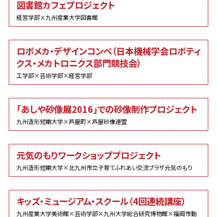
図書館カフェプロジェクト
経営学部×九州産業大学図書館
ロボメカ・デザインコンペ（日本機械学会ロボティ
クス・メカトロニクス部門競技会）
工学部×芸術学部×経営学部
「あしや砂像展2016」での砂像制作プロジェクト
九州造形短期大学×芦屋町×芦屋砂像連盟
元気のもりワークショッププロジェクト
九州造形短期大学×北九州市立子育てふれあい交流プラザ元気のもり
キッズ・ミュージアム・スクール（4回連続講座）
九州産業大学美術館×芸術学部×九州大学総合研究博物館×福岡市動