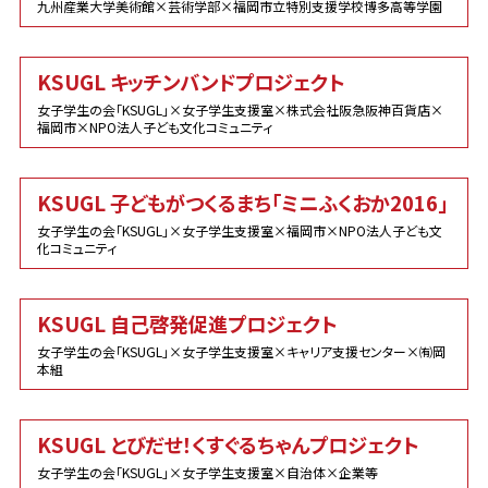
九州産業大学美術館×芸術学部×福岡市立特別支援学校博多高等学園
KSUGL キッチンバンドプロジェクト
女子学生の会「KSUGL」×女子学生支援室×株式会社阪急阪神百貨店×
福岡市×NPO法人子ども文化コミュニティ
KSUGL 子どもがつくるまち「ミニふくおか2016」
女子学生の会「KSUGL」×女子学生支援室×福岡市×NPO法人子ども文
化コミュニティ
KSUGL 自己啓発促進プロジェクト
女子学生の会「KSUGL」×女子学生支援室×キャリア支援センター×㈲岡
本組
KSUGL とびだせ！くすぐるちゃんプロジェクト
女子学生の会「KSUGL」×女子学生支援室×自治体×企業等