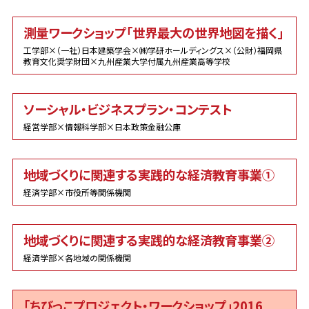
測量ワークショップ「世界最大の世界地図を描く」
工学部×（一社）日本建築学会×㈱学研ホールディングス×（公財）福岡県
教育文化奨学財団×九州産業大学付属九州産業高等学校
ソーシャル・ビジネスプラン・コンテスト
経営学部×情報科学部×日本政策金融公庫
地域づくりに関連する実践的な経済教育事業①
経済学部×市役所等関係機関
地域づくりに関連する実践的な経済教育事業②
経済学部×各地域の関係機関
「ちびっこプロジェクト・ワークショップ」2016