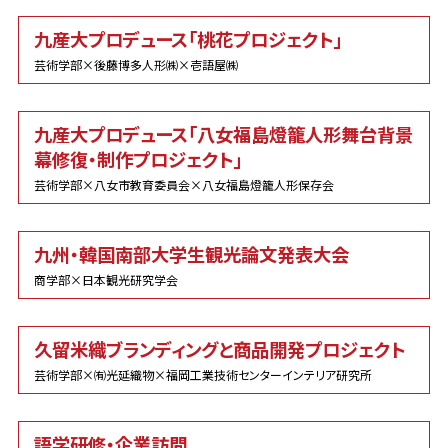
九産大プロデュース「桃花プロジェクト」
芸術学部×後藤博多人形㈱×壱語屋㈱
九産大プロデュース「八女福島燈籠人形舞台背景
幕修復・制作プロジェクト」
芸術学部×八女市教育委員会×八女福島燈籠人形保存会
九州・韓国南部大学生観光論文発表大会
商学部×日本観光研究学会
久留米織ブランディングと商品開発プロジェクト
芸術学部×㈲光延織物×福岡工業技術センターインテリア研究所
語学研修・企業訪問