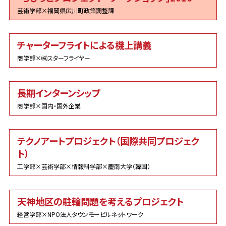
芸術学部×福岡県広川町政策調整課
チャーターフライトによる機上講義
商学部×㈱スターフライヤー
長期インターンシップ
商学部×国内・国外企業
テクノアートプロジェクト（国際共同プロジェク
ト）
工学部×芸術学部×情報科学部×慶南大学（韓国）
天神地区の駐輪問題を考えるプロジェクト
経営学部×NPO法人タウンモービルネットワーク