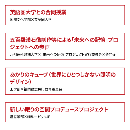
英語圏大学との合同授業
国際文化学部×英語圏大学
五百羅漢石像制作等による「未来への記憶」プロ
ジェクトへの参画
九州造形短期大学×「未来への記憶」プロジェクト実行委員会×普門寺
あかりのキューブ（世界にひとつしかない照明の
デザイン）
工学部×福岡県志免町教育委員会
新しい眠りの空間プロデュースプロジェクト
経営学部×㈱ルービックJP