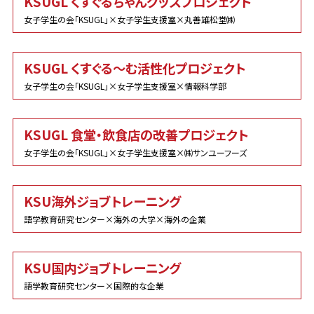
KSUGL くすぐるちゃんグッズプロジェクト
女子学生の会「KSUGL」×女子学生支援室×丸善雄松堂㈱
KSUGL くすぐる～む活性化プロジェクト
女子学生の会「KSUGL」×女子学生支援室×情報科学部
KSUGL 食堂・飲食店の改善プロジェクト
女子学生の会「KSUGL」×女子学生支援室×㈱サンユーフーズ
KSU海外ジョブトレーニング
語学教育研究センター×海外の大学×海外の企業
KSU国内ジョブトレーニング
語学教育研究センター×国際的な企業