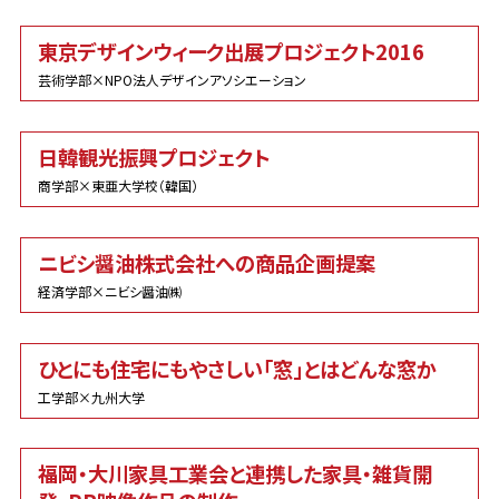
東京デザインウィーク出展プロジェクト2016
芸術学部×NPO法人デザインアソシエーション
日韓観光振興プロジェクト
商学部×東亜大学校（韓国）
ニビシ醤油株式会社への商品企画提案
経済学部×ニビシ醤油㈱
ひとにも住宅にもやさしい「窓」とはどんな窓か
工学部×九州大学
福岡・大川家具工業会と連携した家具・雑貨開