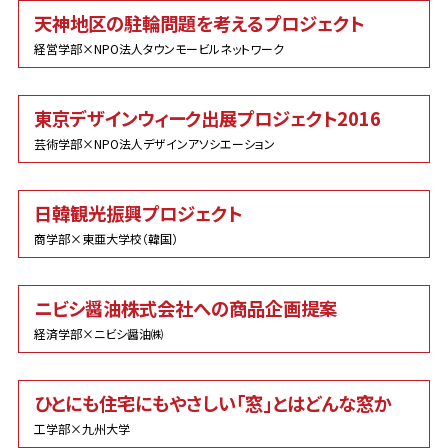
天神地区の駐輪問題を考えるプロジェクト
経営学部×NPO法人タウンモービルネットワーク
東京デザインウィーク出展プロジェクト2016
芸術学部×NPO法人デザインアソシエーション
日韓観光振興プロジェクト
商学部×東亜大学校（韓国）
ニビシ醤油株式会社への商品企画提案
経済学部×ニビシ醤油㈱
ひとにも住宅にもやさしい「窓」とはどんな窓か
工学部×九州大学