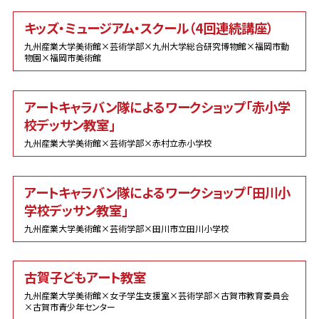
キッズ・ミュージアム・スクール（4回連続講座）
九州産業大学美術館×芸術学部×九州大学総合研究博物館×福岡市動
物園×福岡市美術館
アートキャラバン隊によるワークショップ「赤小学
校デッサン教室」
九州産業大学美術館×芸術学部×赤村立赤小学校
アートキャラバン隊によるワークショップ「田川小
学校デッサン教室」
九州産業大学美術館×芸術学部×田川市立田川小学校
古賀子どもアート教室
九州産業大学美術館×女子学生支援室×芸術学部×古賀市教育委員会
×古賀市青少年センター