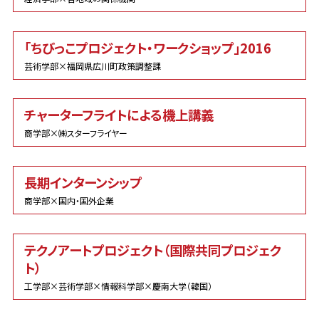
「ちびっこプロジェクト・ワークショップ」2016
芸術学部×福岡県広川町政策調整課
チャーターフライトによる機上講義
商学部×㈱スターフライヤー
長期インターンシップ
商学部×国内・国外企業
テクノアートプロジェクト（国際共同プロジェク
ト）
工学部×芸術学部×情報科学部×慶南大学（韓国）