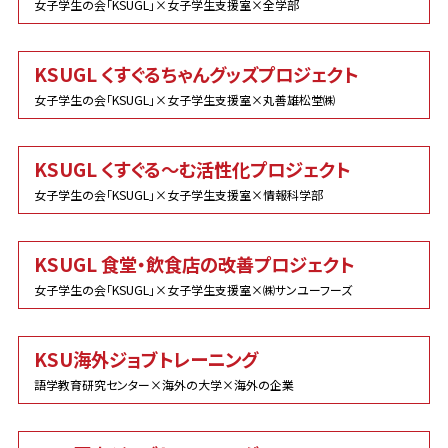
女子学生の会「KSUGL」×女子学生支援室×全学部
KSUGL くすぐるちゃんグッズプロジェクト
女子学生の会「KSUGL」×女子学生支援室×丸善雄松堂㈱
KSUGL くすぐる～む活性化プロジェクト
女子学生の会「KSUGL」×女子学生支援室×情報科学部
KSUGL 食堂・飲食店の改善プロジェクト
女子学生の会「KSUGL」×女子学生支援室×㈱サンユーフーズ
KSU海外ジョブトレーニング
語学教育研究センター×海外の大学×海外の企業