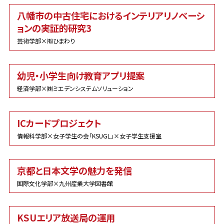
八幡市の中古住宅におけるインテリアリノベーシ
ョンの実証的研究3
芸術学部×㈲ひまわり
幼児・小学生向け教育アプリ提案
経済学部×㈱ミエデンシステムソリューション
ICカードプロジェクト
情報科学部×女子学生の会「KSUGL」×女子学生支援室
京都と日本文学の魅力を発信
国際文化学部×九州産業大学図書館
KSUエリア放送局の運用