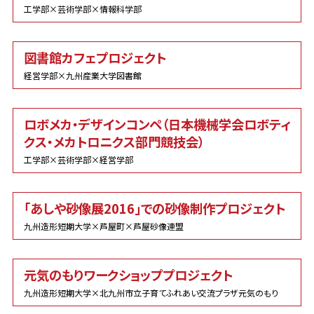
工学部×芸術学部×情報科学部
図書館カフェプロジェクト
経営学部×九州産業大学図書館
ロボメカ・デザインコンペ（日本機械学会ロボティ
クス・メカトロニクス部門競技会）
工学部×芸術学部×経営学部
「あしや砂像展2016」での砂像制作プロジェクト
九州造形短期大学×芦屋町×芦屋砂像連盟
元気のもりワークショッププロジェクト
九州造形短期大学×北九州市立子育てふれあい交流プラザ元気のもり