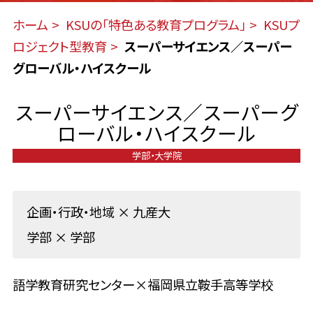
ホーム
KSUの「特色ある教育プログラム」
KSUプ
ロジェクト型教育
スーパーサイエンス／スーパー
グローバル・ハイスクール
スーパーサイエンス／スーパーグ
ローバル・ハイスクール
学部・大学院
企画・行政・地域
×
九産大
学部
×
学部
語学教育研究センター×福岡県立鞍手高等学校