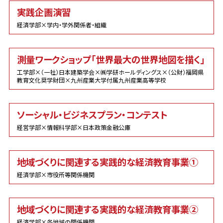
実践企画演習
経済学部×学内・学外関係者・組織
測量ワークショップ「世界最大の世界地図を描く」
工学部×（一社）日本建築学会×㈱学研ホールディングス×（公財）福岡県
教育文化奨学財団×九州産業大学付属九州産業高等学校
ソーシャル・ビジネスプラン・コンテスト
経営学部×情報科学部×日本政策金融公庫
地域づくりに関連する実践的な経済教育事業①
経済学部×市役所等関係機関
地域づくりに関連する実践的な経済教育事業②
経済学部×各地域の関係機関