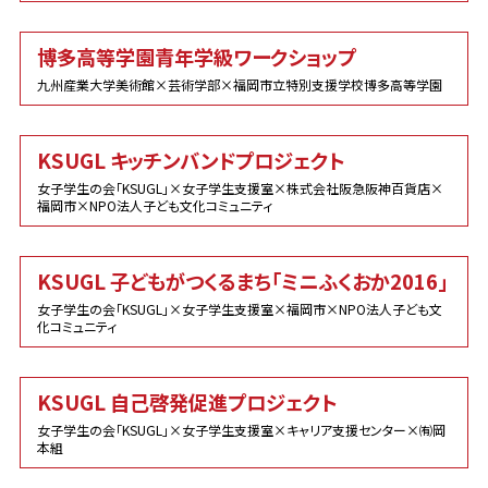
博多高等学園青年学級ワークショップ
九州産業大学美術館×芸術学部×福岡市立特別支援学校博多高等学園
KSUGL キッチンバンドプロジェクト
女子学生の会「KSUGL」×女子学生支援室×株式会社阪急阪神百貨店×
福岡市×NPO法人子ども文化コミュニティ
KSUGL 子どもがつくるまち「ミニふくおか2016」
女子学生の会「KSUGL」×女子学生支援室×福岡市×NPO法人子ども文
化コミュニティ
KSUGL 自己啓発促進プロジェクト
女子学生の会「KSUGL」×女子学生支援室×キャリア支援センター×㈲岡
本組