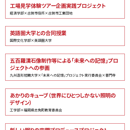
工場見学体験ツアー企画実践プロジェクト
経済学部×古賀市役所×古賀市工業団地
英語圏大学との合同授業
国際文化学部×英語圏大学
五百羅漢石像制作等による「未来への記憶」プロ
ジェクトへの参画
九州造形短期大学×「未来への記憶」プロジェクト実行委員会×普門寺
あかりのキューブ（世界にひとつしかない照明の
デザイン）
工学部×福岡県志免町教育委員会