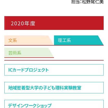
担当：松野尾仁美
2020年度
文系
理工系
芸術系
理
ICカードプロジェクト
工
系
地域密着型大学の子ども理科実験教室
デザインワークショップ