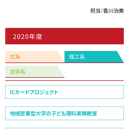
担当：香川治美
2020年度
文系
理工系
芸術系
理
ICカードプロジェクト
工
系
地域密着型大学の子ども理科実験教室