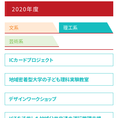
2020年度
文系
理工系
芸術系
理
ICカードプロジェクト
工
系
地域密着型大学の子ども理科実験教室
デザインワークショップ