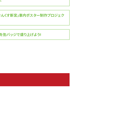
ト
さんくす新宮」車内ポスター制作プロジェク
缶バッジで盛り上げよう!