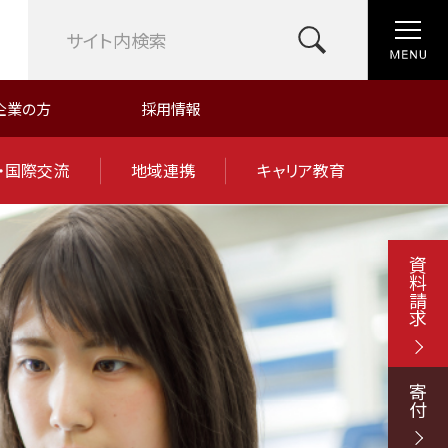
企業の方
採用情報
・国際交流
地域連携
キャリア教育
資料請求
寄付