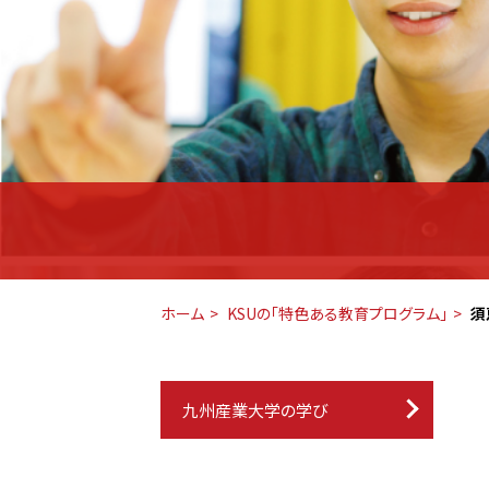
ホーム
KSUの「特色ある教育プログラム」
須
九州産業大学の学び