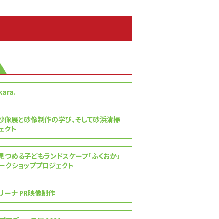
ara.
砂像展と砂像制作の学び、そして砂浜清掃
゙ェクト
見つめる子どもランドスケープ「ふくおか」
クショッププロジェクト
リーナ PR映像制作