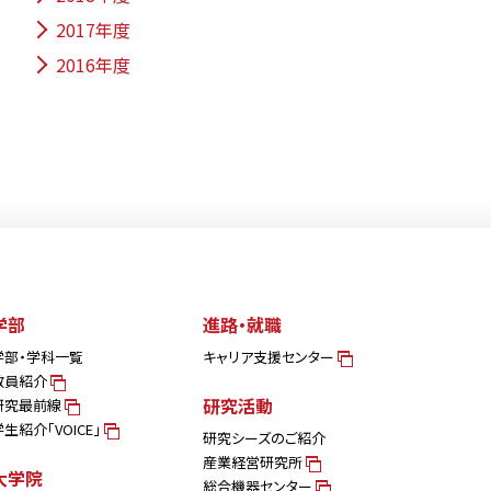
2017年度
2016年度
学部
進路・就職
学部・学科一覧
キャリア支援センター
教員紹介
研究活動
研究最前線
学生紹介「VOICE」
研究シーズのご紹介
産業経営研究所
大学院
総合機器センター