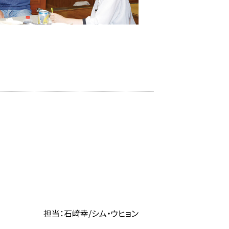
担当：石﨑幸/シム・ウヒョン