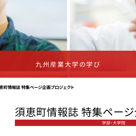
九州産業大学の学び
恵町情報誌 特集ページ企画プロジェクト
須恵町情報誌 特集ページ
学部・大学院