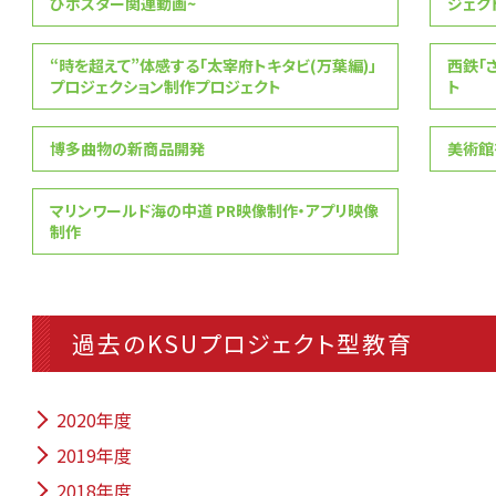
びポスター関連動画~
ジェク
“時を超えて”体感する「太宰府トキタビ(万葉編)」
西鉄「
プロジェクション制作プロジェクト
ト
博多曲物の新商品開発
美術館を
マリンワールド海の中道 PR映像制作・アプリ映像
制作
過去のKSUプロジェクト型教育
2020年度
2019年度
2018年度