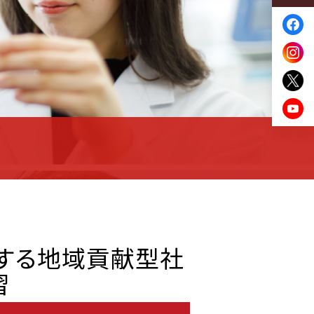
資する地域貢献型社
習