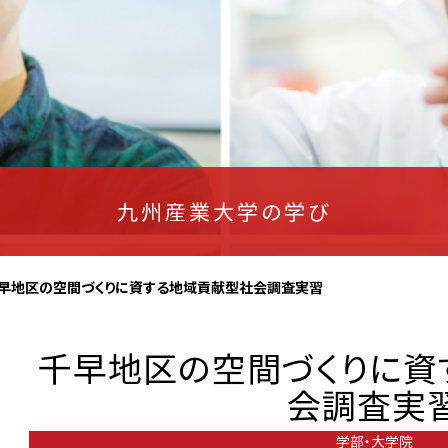
九州産業大学の学び
早地区の空間づくりに資する地域貢献型社会調査実習
千早地区の空間づくりに
会調査実
学部・大学院