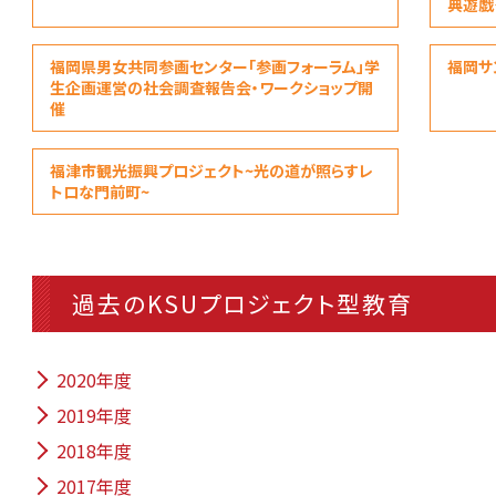
典遊戯
福岡県男女共同参画センター「参画フォーラム」学
福岡サ
生企画運営の社会調査報告会・ワークショップ開
催
福津市観光振興プロジェクト~光の道が照らすレ
トロな門前町~
過去のKSUプロジェクト型教育
2020年度
2019年度
2018年度
2017年度