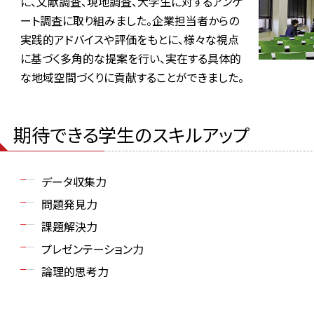
に、文献調査、現地調査、大学生に対するアンケ
ート調査に取り組みました。企業担当者からの
実践的アドバイスや評価をもとに、様々な視点
に基づく多角的な提案を行い、実在する具体的
な地域空間づくりに貢献することができました。
期待できる学生のスキルアップ
データ収集力
問題発見力
課題解決力
プレゼンテーション力
論理的思考力