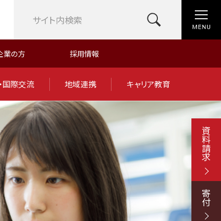
企業の方
採用情報
・国際交流
地域連携
キャリア教育
資料請求
寄付