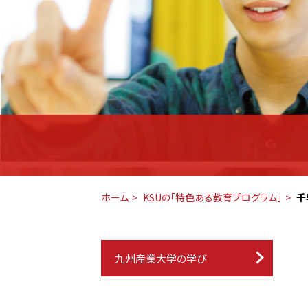
ホーム
KSUの「特色ある教育プログラム」
千
九州産業大学の学び