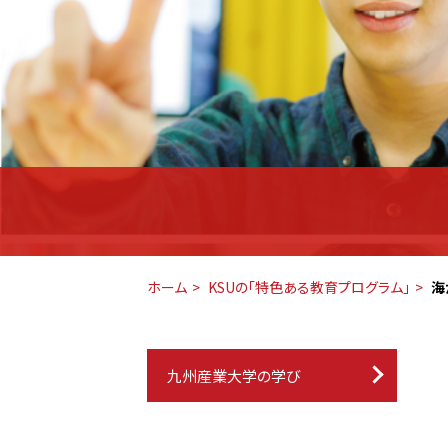
ホーム
KSUの「特色ある教育プログラム」
海
九州産業大学の学び