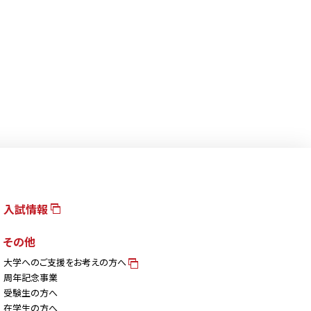
入試情報
その他
大学へのご支援をお考えの方へ
周年記念事業
受験生の方へ
在学生の方へ