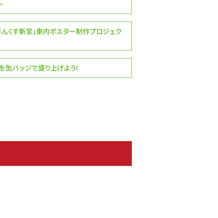
ト
さんくす新宮」車内ポスター制作プロジェク
缶バッジで盛り上げよう!