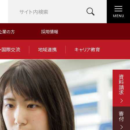
企業の方
採用情報
・国際交流
地域連携
キャリア教育
資料請求
寄付