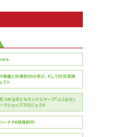
ara.
砂像展と砂像制作の学び、そして砂浜清掃
゙ェクト
見つめる子どもランドスケープ「ふくおか」
クショッププロジェクト
リーナ PR映像制作