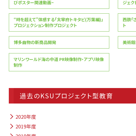
びポスター関連動画~
ジェク
“時を超えて”体感する「太宰府トキタビ(万葉編)」
西鉄「
プロジェクション制作プロジェクト
ト
博多曲物の新商品開発
美術館を
マリンワールド海の中道 PR映像制作・アプリ映像
制作
過去のKSUプロジェクト型教育
2020年度
2019年度