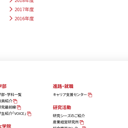
2018年度
2017年度
2016年度
学部
進路・就職
学部・学科一覧
キャリア支援センター
教員紹介
研究活動
研究最前線
学生紹介「VOICE」
研究シーズのご紹介
産業経営研究所
大学院