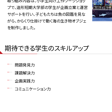
取り組み内容は、小学生向け工作ワークショッ
プで、造形短期大学部の学生が企画立案と運営
サポートを行い、子どもたちは魚の図鑑を見な
がら、からくり仕掛けで動く海の生き物オブジェ
を制作しました。
期待できる学生のスキルアップ
問題発見力
課題解決力
企画実践力
コミュニケーション力