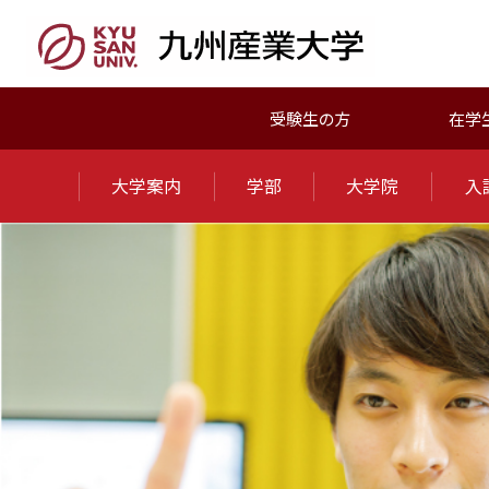
受験生の方
在学
大学案内
学部
大学院
入