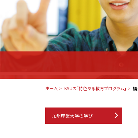
ホーム
KSUの「特色ある教育プログラム」
福
九州産業大学の学び