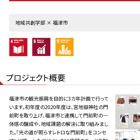
地域共創学部 × 福津市
プロジェクト概要
福津市の観光振興を目的に3カ年計画で行って
います。初年度の2020年度は、宮地嶽神社の門
前町を取り上げ、福津市と連携して門前町の一
体感の醸成や、地域課題の解決に取り組みまし
た。「光の道が照らすレトロな門前町」をコンセ