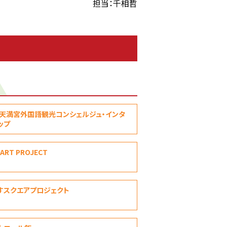
担当：千相哲
天満宮外国語観光コンシェルジュ・インタ
プ
 ART PROJECT
すスクエアプロジェクト