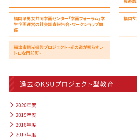
典遊戯
福岡県男女共同参画センター「参画フォーラム」学
福岡サ
生企画運営の社会調査報告会・ワークショップ開
催
福津市観光振興プロジェクト~光の道が照らすレ
トロな門前町~
過去のKSUプロジェクト型教育
2020年度
2019年度
2018年度
2017年度