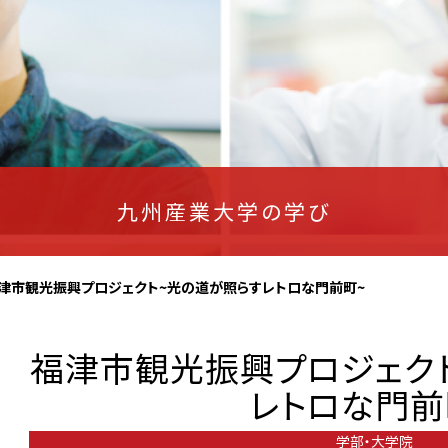
九州産業大学の学び
津市観光振興プロジェクト~光の道が照らすレトロな門前町~
福津市観光振興プロジェク
レトロな門前
学部・大学院