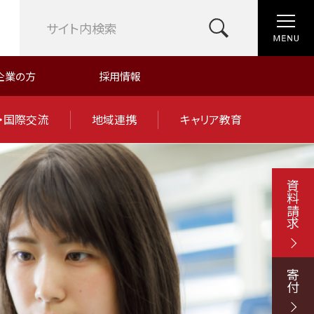
企業の方
採用情報
・国際交流
地域連携
キャリア教育
資料請求
寄付