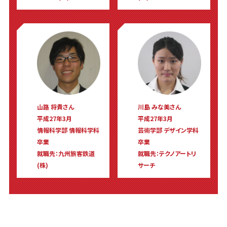
山路 将貴さん
川島 みな美さん
平成27年3月
平成27年3月
情報科学部 情報科学科
芸術学部 デザイン学科
卒業
卒業
就職先：九州旅客鉄道
就職先：テクノアートリ
(株)
サーチ