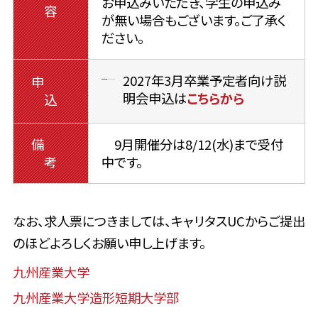
お申込みいただき、学生の申込み
容
が無い場合もございます。ご了承く
ださい。
2027年3月卒業予定者向け説
申
明会申込は
こちらから
込
備
9月開催分は8/12(水)まで受付
考
中です。
なお、求人票につきましては、キャリタスUCからご提出
のほどよろしくお願い申し上げます。
九州産業大学
九州産業大学造形短期大学部