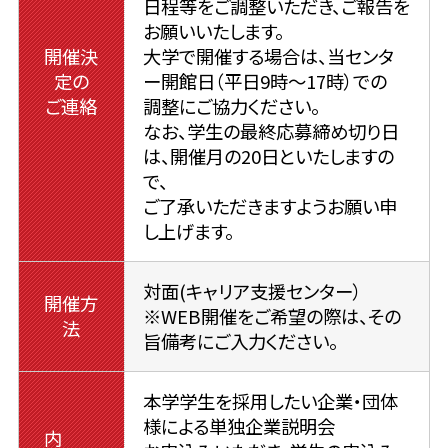
日程等をご調整いただき、ご報告を
お願いいたします。
開催決
大学で開催する場合は、当センタ
定の
ー開館日（平日9時～17時）での
ご連絡
調整にご協力ください。
なお、学生の最終応募締め切り日
は、開催月の20日といたしますの
で、
ご了承いただきますようお願い申
し上げます。
対面(キャリア支援センター）
開催方
※WEB開催をご希望の際は、その
法
旨備考にご入力ください。
本学学生を採用したい企業・団体
様による単独企業説明会
内