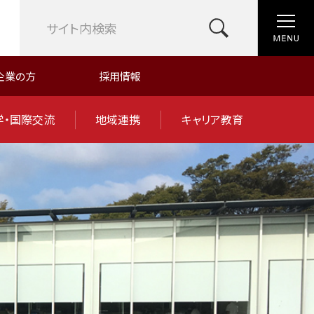
企業の方
採用情報
学・国際交流
地域連携
キャリア教育