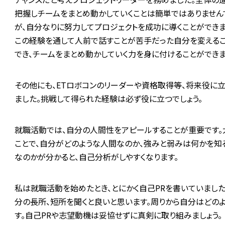
把握しチームをまとめ動かしていくことは簡単ではありません
が、自分なりに努力してプロジェクトを成功に導くことができま
この経験を通して人前で話すことが苦手だった自分を変える
でき、チームをまとめ動かしていく力を身に付けることができま
その他にも、ETロボコンのリーダーや資格取得等、将来役に
ました。挑戦して得られた経験は必ず役に立つでしょう。
就職活動では、自分の人間性をアピールすることが重要です。
ことで、自分がどのような人間なのか、強みと弱みは何かを知
なのかが分かると、自己分析がしやすくなります。
私は就職活動を始めたとき、とにかく自己PRを書いていまし
分の長所、短所を聞くと良いと思います。周りから自分はどの
す。自己PRや志望動機は妥協せずに真剣に取り組みましょう。