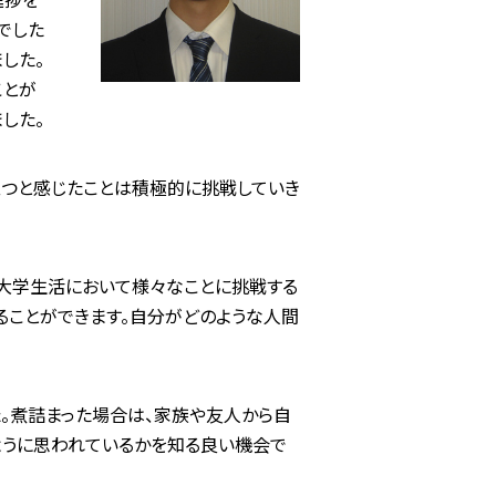
でした
した。
ことが
した。
立つと感じたことは積極的に挑戦していき
大学生活において様々なことに挑戦する
ることができます。自分がどのような人間
た。煮詰まった場合は、家族や友人から自
ように思われているかを知る良い機会で