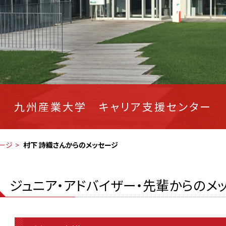
九州産業大学 キャリア支援センター
ージ
村下 詩織さんからのメッセージ
ジュニア・アドバイザー・先輩からのメ