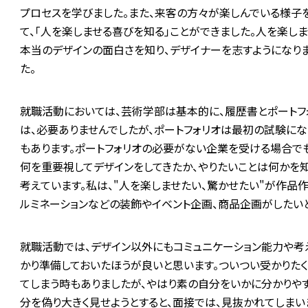
プロセスを学びました。また、来客の方々が楽しんでいる様子
て、「人を楽しませる喜びを知る」ことができました。人を楽し
本当のデザインの面白さを知り、デザイナーを志すようになり
た。
就職活動においては、芸術学部は基本的に、履歴書とポートフ
は、必要ありませんでしたが、ポートフォリオは最初の試験にな
もあります。ポートフォリオの必要がない企業を受ける場合で
何を重要視してデザインをしてきたか、やりたいことは何かを
考えています。私は、"人を楽しませたい、驚かせたい"が作品
ルミネーションなどの装飾やイベント企画、商品企画がしたい
就職活動では、デザイン以外にもコミュニケーション能力や考
かり準備しておいたほうが良いと思います。ついつい受かりた
てしまう時もありましたが、やはり素の自分をいかに分かりや
分を偽り大きく見せようとすると、面接では、見抜かれてしまい