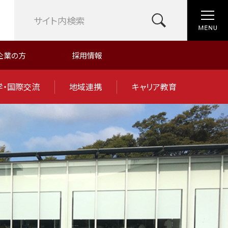
企業の方
採用情報
学・国際交流
地域連携
キャリア教育