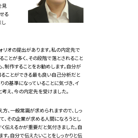
を見
ませる
まし
ォリオの提出があります。私の内定先で
ることが多く、その段階で落とされること
も、制作することをお勧めします。自分が
知ることができる最も良い自己分析だと
作りの基準になっていることに気づき、イ
と考え、今の内定先を受けました。
え方、一般常識が求められますので、しっ
くて、その企業が求める人間になろうとし
すく伝えるかが重要だと気付きました。自
ます。自分で伝えたいことをしっかりと伝