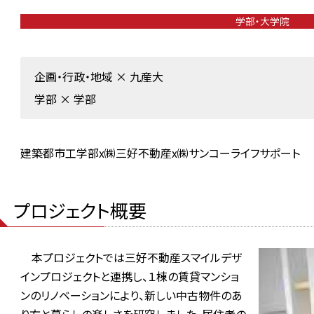
学部・大学院
企画・行政・地域
×
九産大
学部
×
学部
建築都市工学部x㈱三好不動産x㈱サンコーライフサポート
プロジェクト概要
本プロジェクトでは三好不動産スマイルデザ
インプロジェクトと連携し、１棟の賃貸マンショ
ンのリノベーションにより、新しい中古物件のあ