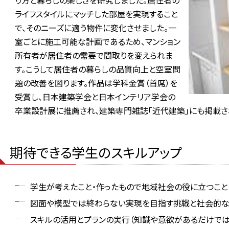
り方と暮らしの楽しさを研究しました。居住者の
ライフスタイルにマッチした部屋を実現すること
で、そのニーズに適う物件に変化させました。一
室ごとに施工可能な計画であるため、マンション
所有者が居住者の需要で間取りを変えられま
す。こうして居住者の暮らしの品質向上と空室問
題の改善を図ります。作品は学科金賞（首席）を
受賞し、日本建築学会と日本インテリア学会の
卒業設計展に推薦され、建築専門雑誌「近代建築」にも掲載さ
期待できる学生のスキルアップ
学生が考えたこと・作ったもので地域社会の役に立つこ
図面や模型では終わらない実現を目指す挑戦と社会的な
スキルの活用とプランの実行（知識や意欲があるだけでは