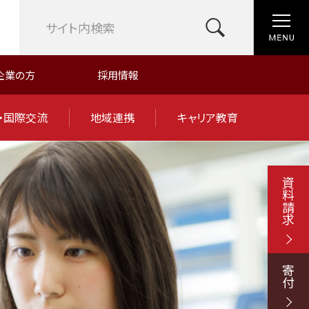
企業の方
採用情報
・国際交流
地域連携
キャリア教育
資料請求
寄付