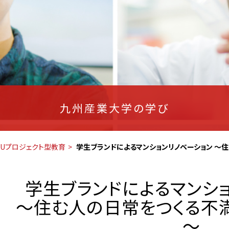
九州産業大学の学び
SUプロジェクト型教育
学生ブランドによるマンションリノベーション ～
学生ブランドによるマンシ
～住む人の日常をつくる不
～