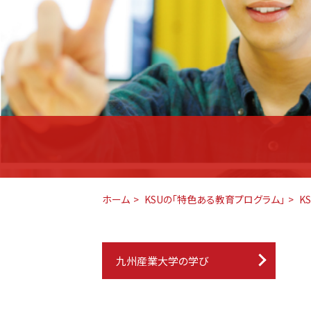
ホーム
KSUの「特色ある教育プログラム」
K
九州産業大学の学び