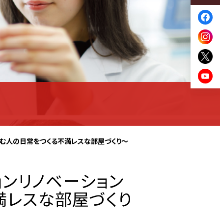
住む人の日常をつくる不満レスな部屋づくり～
ョンリノベーション
満レスな部屋づくり