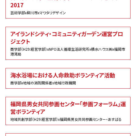
2017
芸術学部x柳川市xマワタリデザイン
アイランドシティ・コミュニティガーデン運営プロ
ジェクト
商学部（H29:経営学部）xNPO法人循環生活研究所x積水ハウス㈱x福岡市
港湾局
海水浴場における人命救助ボランティア活動
商学部x地域の消防関係者x地域行政機関
福岡県男女共同参画センター「参画フォーラム」運
営ボランティア
地域共創学部（H29:経営学部）x福岡県男女共同参画センター・あすばる