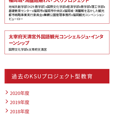
地域共創学部（H29:商学部）x国際文化学部x経済学部x商学部x理工学部x
基礎教育センターx福岡市x福岡市中央区x福岡城･鴻臚館を活かした観光
都市戦略事業実行委員会x舞鶴公園管理事務所x福岡観光コンベンション
ビューロー
太宰府天満宮外国語観光コンシェルジュ・インタ
ーンシップ
国際文化学部x太宰府天満宮
過去のKSUプロジェクト型教育
2020年度
2019年度
2018年度