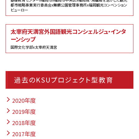
都市戦略事業実行委員会x舞鶴公園管理事務所x福岡観光コンベンション
ビューロー
太宰府天満宮外国語観光コンシェルジュ・インタ
ーンシップ
国際文化学部x太宰府天満宮
過去のKSUプロジェクト型教育
2020年度
2019年度
2018年度
2017年度