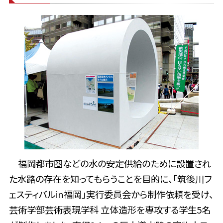
福岡都市圏などの水の安定供給のために設置され
た水路の存在を知ってもらうことを目的に、「筑後川フ
ェスティバルin福岡」実行委員会から制作依頼を受け、
芸術学部芸術表現学科 立体造形を専攻する学生5名