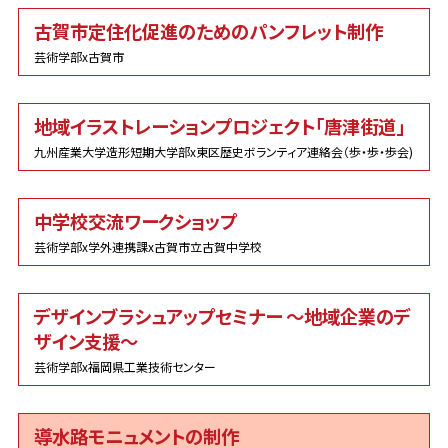
古賀市定住化促進のためのパンフレット制作
芸術学部x古賀市
地域イラストレーションプロジェクト「唐津街道」
九州産業大学造形短期大学部x東区歴史ボランティア連絡会（歩・歩・歩会)
中学校交流ワークショップ
芸術学部x学外連携課x古賀市立古賀中学校
デザインブラシュアップセミナー 〜地域企業のデ
ザイン支援〜
芸術学部x福岡県工業技術センター
導水路モニュメントの制作