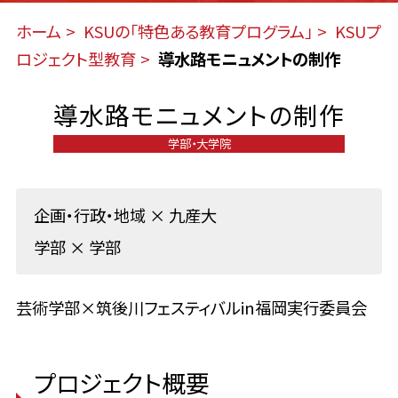
ホーム
KSUの「特色ある教育プログラム」
KSUプ
ロジェクト型教育
導水路モニュメントの制作
導水路モニュメントの制作
学部・大学院
企画・行政・地域
×
九産大
学部
×
学部
芸術学部×筑後川フェスティバルin福岡実行委員会
プロジェクト概要