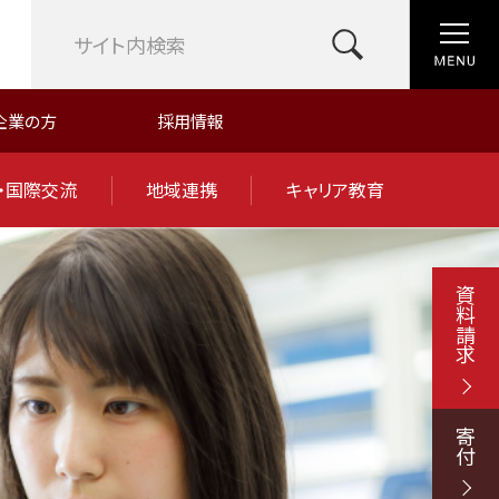
企業の方
採用情報
・国際交流
地域連携
キャリア教育
資料請求
寄付