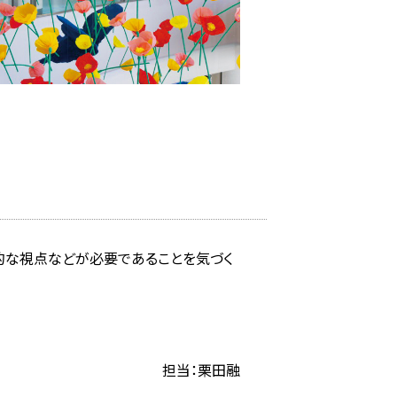
的な視点などが必要であることを気づく
担当：栗田融