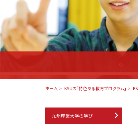
ホーム
KSUの「特色ある教育プログラム」
K
九州産業大学の学び