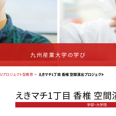
九州産業大学の学び
SUプロジェクト型教育
えきマチ1丁目 香椎 空間演出プロジェクト
えきマチ1丁目 香椎 空
学部・大学院