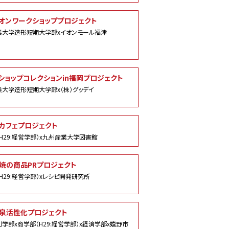
オンワークショッププロジェクト
業大学造形短期大学部xイオンモール福津
ショップコレクションin福岡プロジェクト
大学造形短期大学部x（株）グッデイ
カフェプロジェクト
H29:経営学部）x九州産業大学図書館
焼の商品PRプロジェクト
H29:経営学部）xレシピ開発研究所
泉活性化プロジェクト
学部x商学部（H29:経営学部）x経済学部x嬉野市