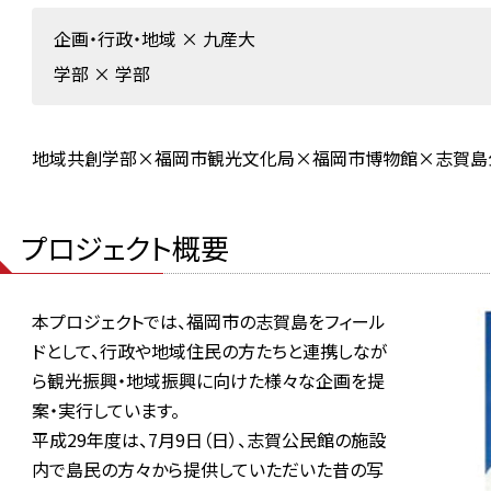
企画・行政・地域
×
九産大
学部
×
学部
地域共創学部×福岡市観光文化局×福岡市博物館×志賀島
プロジェクト概要
本プロジェクトでは、福岡市の志賀島をフィール
ドとして、行政や地域住民の方たちと連携しなが
ら観光振興・地域振興に向けた様々な企画を提
案・実行しています。
平成29年度は、7月9日（日）、志賀公民館の施設
内で島民の方々から提供していただいた昔の写