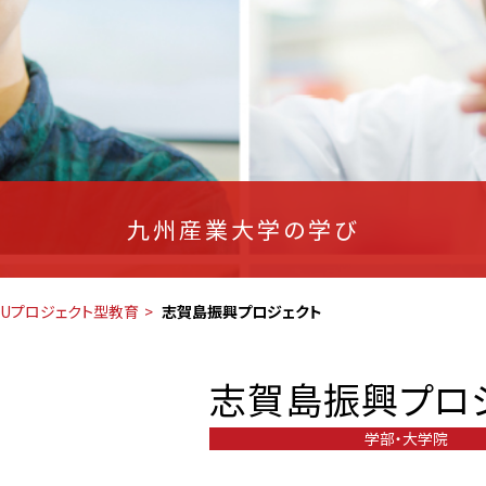
九州産業大学の学び
SUプロジェクト型教育
志賀島振興プロジェクト
志賀島振興プロ
学部・大学院