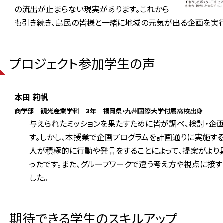
の流出が止まらない現実があります。これから
も引き続き、島民の皆様と一緒に地域の元気が出る企画を実行
プロジェクト参加学生の声
本田 莉帆
商学部 観光産業学科 3年 福岡県・九州国際大学付属高校出身
与えられたミッションを果たすために皆が調べ、検討・企画
す。しかし、本授業で企画プログラムを計画通りに実施する
人が積極的に行動や発言をすることによって、提案がより
ったです。また、グループワークで違う考え方や視点に接
した。
期待できる学生のスキルアップ