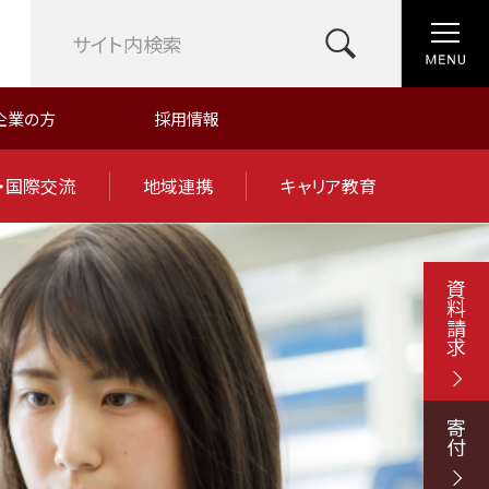
企業の方
採用情報
・国際交流
地域連携
キャリア教育
資料請求
寄付