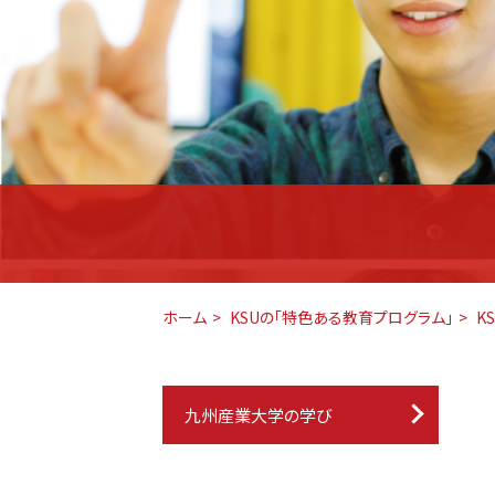
ホーム
KSUの「特色ある教育プログラム」
K
九州産業大学の学び