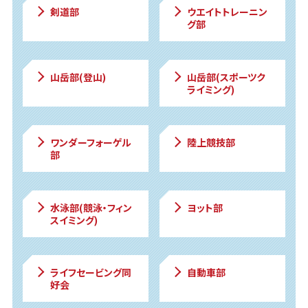
剣道部
ウエイトトレーニン
グ部
山岳部(登山)
山岳部(スポーツク
ライミング)
ワンダー
フォーゲル
陸上競技部
部
水泳部(競泳・フィン
ヨット部
スイミング)
ライフセービング同
自動車部
好会