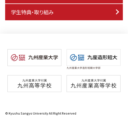
学生特典・取り組み
© Kyushu Sangyo University All Right Reserved