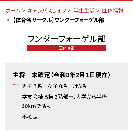
ホーム
キャンパスライフ
学生生活
団体情報
【体育会サークル】ワンダーフォーゲル部
ワンダーフォーゲル部
団体情報
主将 未確定（令和8年2月1日現在）
男子 3名 女子 0名 計3名
学友会棟 B棟 3階部室/大学から半径
30kmで活動
不確定