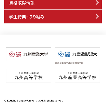
資格取得情報
学生特典・取り組み
© Kyushu Sangyo University All Right Reserved