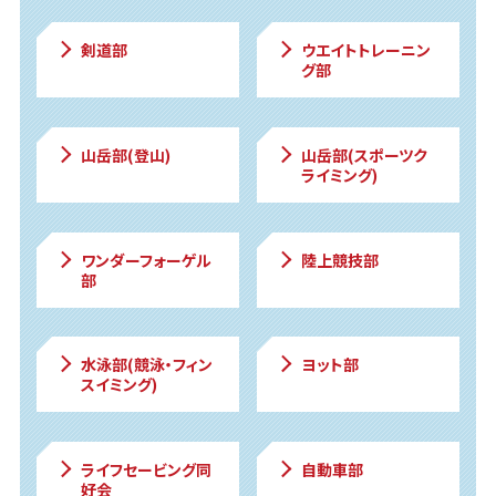
剣道部
ウエイトトレーニン
グ部
山岳部(登山)
山岳部(スポーツク
ライミング)
ワンダー
フォーゲル
陸上競技部
部
水泳部(競泳・フィン
ヨット部
スイミング)
ライフセービング同
自動車部
好会