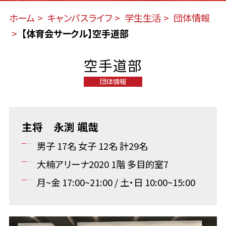
ホーム
キャンパスライフ
学生生活
団体情報
【体育会サークル】空手道部
空手道部
団体情報
主将 永渕 颯哉
男子 17名 女子 12名 計29名
大楠アリーナ2020 1階 多目的室7
月~金 17:00~21:00 / 土・日 10:00~15:00