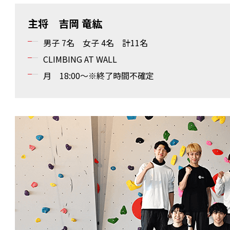
主将 吉岡 竜紘
男子 7名 女子 4名 計11名
CLIMBING AT WALL
月 18:00～※終了時間不確定