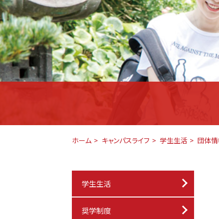
ホーム
キャンパスライフ
学生生活
団体情
学生生活
奨学制度