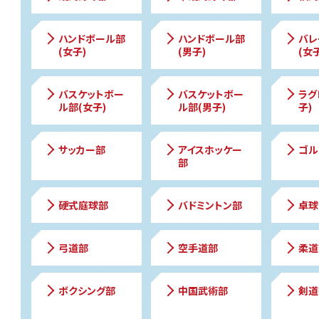
ハンドボール部
ハンドボール部
バレ
(女子)
(男子)
(女子
バスケットボー
バスケットボー
ラグ
ル部(女子)
ル部(男子)
子)
サッカー部
アイスホッケー
ゴル
部
硬式庭球部
バドミントン部
卓球
弓道部
空手道部
柔道
ボクシング部
中国武術部
剣道