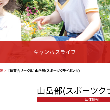
キャンパスライフ
報
【体育会サークル】山岳部(スポーツクライミング)
山岳部(スポーツク
団体情報