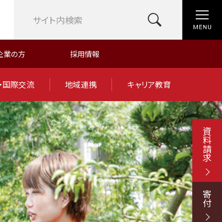
企業の方
採用情報
・国際交流
地域連携
キャリア教育
資料請求
寄付