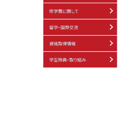
修学費に関して
留学・国際交流
資格取得情報
学生特典・取り組み