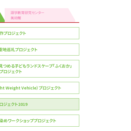
語学教育研究センター
美術館
作プロジェクト
聖地巡礼プロジェクト
見つめる子どもランドスケープ「ふくおか」
プロジェクト
ght Weight Vehicle）プロジェクト
ロジェクト2019
染めワークショッププロジェクト