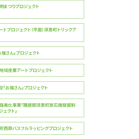
明まつりプロジェクト
ートプロジェクト（平面）須恵町トリックア
「お福さん」プロジェクト
地域産業アートプロジェクト
歓迎「お福さん」プロジェクト
路美化事業「糟屋郡須恵町旅石橋壁画制
ジェクト」
町西鉄バスフルラッピングプロジェクト