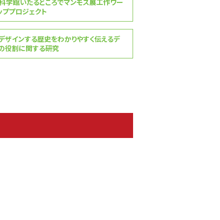
科学館いたるところでマンモス展工作ワー
ッププロジェクト
デザインする歴史をわかりやすく伝えるデ
の役割に関する研究