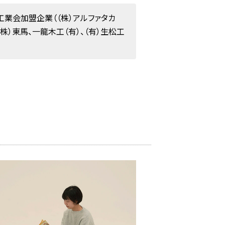
工業会加盟企業（（株）アルファタカ
株）東馬、一龍木工（有）、（有）生松工