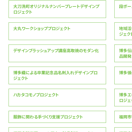
大刀洗町オリジナルナンバープレートデザインプ
段ボー
ロジェクト
大丸ワークショッププロジェクト
地域活
ジェク
デザインブラッシュアップ講座高取焼のモダン化
博多伝
品開発
博多織による卒業記念品名刺入れデザインプロ
博多張
ジェクト
ハカタコモノプロジェクト
博多エ
ロジェ
服飾に関わる手づくり支援プロジェクト
福岡市