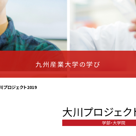
九州産業大学の学び
川プロジェクト2019
大川プロジェクト
学部・大学院