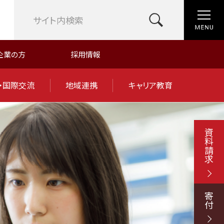
企業の方
採用情報
・国際交流
地域連携
キャリア教育
資料請求
寄付