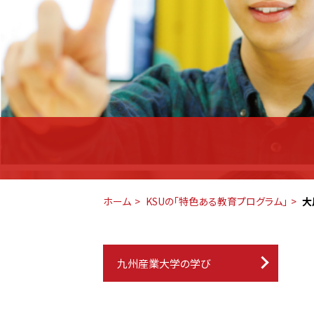
ホーム
KSUの「特色ある教育プログラム」
大
九州産業大学の学び