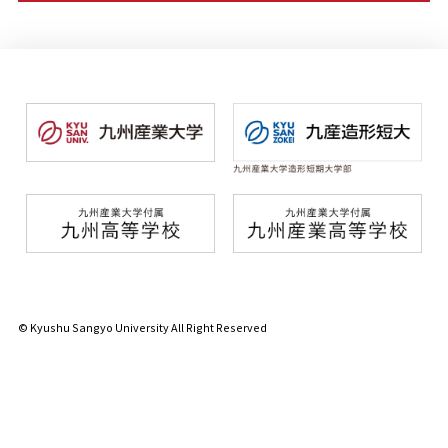
© Kyushu Sangyo University All Right Reserved