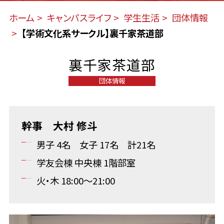
ホーム
キャンパスライフ
学生生活
団体情報
【学術文化系サークル】裏千家茶道部
裏千家茶道部
団体情報
幹事 大村 修斗
男子 4名 女子 17名 計21名
学友会棟 中央棟 1階部室
火・木 18:00〜21:00