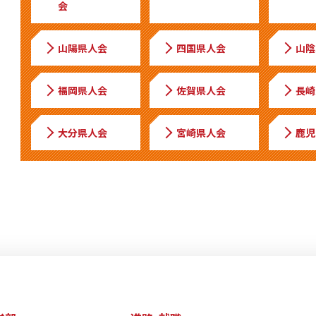
会
山陽県人会
四国県人会
山陰
福岡県人会
佐賀県人会
長崎
大分県人会
宮崎県人会
鹿児