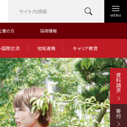
企業の方
採用情報
・国際交流
地域連携
キャリア教育
資料請求
寄付