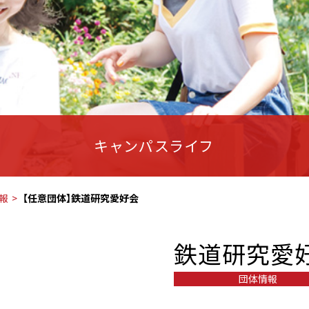
キャンパスライフ
報
【任意団体】鉄道研究愛好会
鉄道研究愛
団体情報