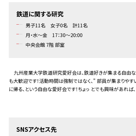
鉄道に関する研究
男子11名 女子0名 計11名
月・水～金 17：30～20:00
中央会館 7階 部室
九州産業大学鉄道研究愛好会は、鉄道好きが集まる自由な
も大歓迎です！活動時間は強制ではなく、" 部員が集まりやす
に帰る、という自由な愛好会です！ちょっ とでも興味があれば
SNSアクセス先