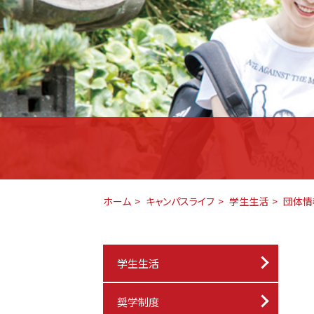
ホーム
キャンパスライフ
学生生活
団体情
学生生活
奨学制度