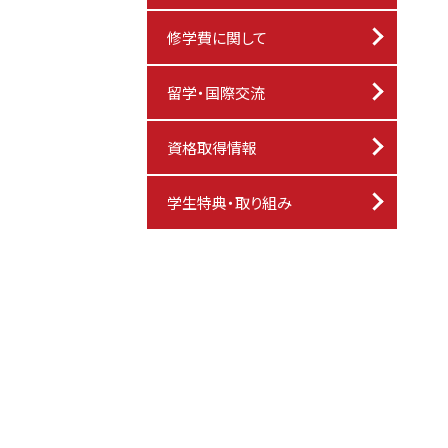
修学費に関して
留学・国際交流
資格取得情報
学生特典・取り組み