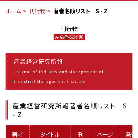
ホーム
刊行物
著者名順リスト S - Z
刊行物
産業経営研究所
産業経営研究所報
Journal of Industry and Management of
Industrial Management Institute
産業経営研究所報著者名順リスト S
- Z
著者
タイトル
刊
ページ
発行