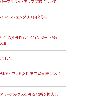
」パープルライトアップ実施について
いていいジェンダリスト」と学ぶ
『性の多様性』と『ジェンダー平等』」
参加！
しました
州・沖縄アイランド女性研究者支援シンポ
ニタリーボックスの設置場所を拡大し