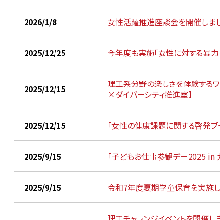
2026/1/8
女性活躍推進座談会を開催しまし
2025/12/25
今年度も実施「女性に対する暴力
理工系分野の楽しさを体験するワ
2025/12/15
×ダイバーシティ推進室】
2025/12/15
「女性の健康課題に関する啓発ブ
2025/9/15
「子どもお仕事参観デー2025 i
2025/9/15
令和7年度夏期学童保育を実施し
理工チャレンジイベントを開催し