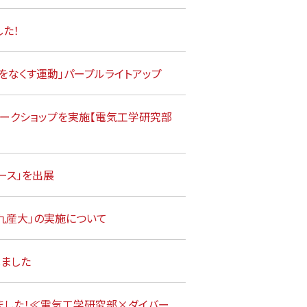
た！
をなくす運動」パープルライトアップ
ークショップを実施【電気工学研究部
ース」を出展
n 九産大」の実施について
ました
ました！≪電気工学研究部×ダイバー