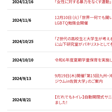
2024/12/16
「女性に対する暴力をなくす運動
12月10日（火）「世界一何でも聞
2024/11/6
LGBTQ勉強会開催
「Z世代の高校生と大学生が考える
2024/10/25
に山下研究室がパネリストとして
2024/10/10
令和６年度夏期学童保育を実施
9月19日(木)開催「第15回九
2024/9/13
ジウムin佐賀大学」のご案内
【だれでもトイレ】自動開閉式サ
2024/8/21
ました！