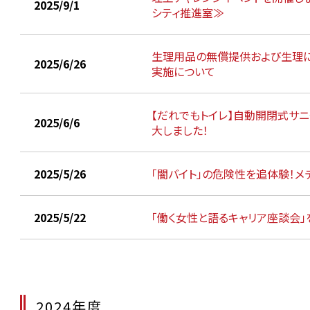
2025/9/1
シティ推進室≫
生理用品の無償提供および生理に
2025/6/26
実施について
【だれでもトイレ】自動開閉式サ
2025/6/6
大しました！
2025/5/26
「闇バイト」の危険性を追体験！メ
2025/5/22
「働く女性と語るキャリア座談会」
2024年度