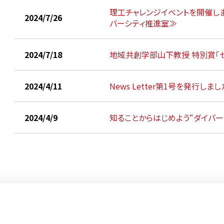
理工チャレンジイベントを開催
2024/7/26
バーシティ推進室≫
2024/7/18
地域共創学部山下教授 特別賞「セ
2024/4/11
News Letter第1号を発行しまし
2024/4/9
知ることからはじめよう“ダイバー