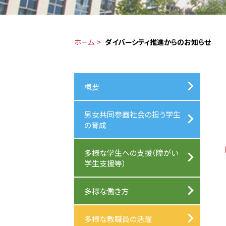
ホーム
ダイバーシティ推進からのお知らせ
概要
男女共同参画社会の担う学生
の育成
多様な学生への支援（障がい
学生支援等）
多様な働き方
多様な教職員の活躍