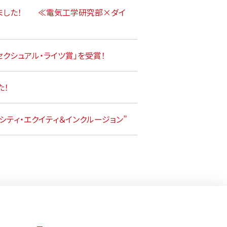
しました！ ≪電気工学研究部×ダイ
クシュアル・ライツ賞」を受賞！
た！
シティ・エクイティ＆インクルージョン”