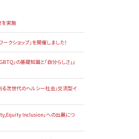
修を実施
ワークショップ」を開催しました！
LGBTQ」の基礎知識と「自分らしさ」』
スが創る次世代のヘルシー社会」交流型イ
ity,Equity Inclusion」への出展につ