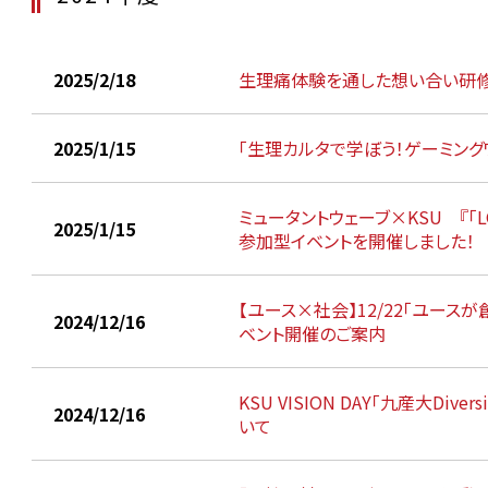
2025/2/18
生理痛体験を通した想い合い研
2025/1/15
「生理カルタで学ぼう！ゲーミング
ミュータントウェーブ×KSU 『「
2025/1/15
参加型イベントを開催しました！
【ユース×社会】12/22「ユー
2024/12/16
ベント開催のご案内
KSU VISION DAY「九産大Divers
2024/12/16
いて